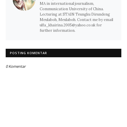
MA in international journalism,
Communication University of China.
Lecturing at STAIN Teungku Dirundeng
Meulaboh, Meulaboh. Contact me by email
ulfa_khairina.2005@yahoo.co.uk for
further information.
POSTING KOMENTAR
0 Komentar