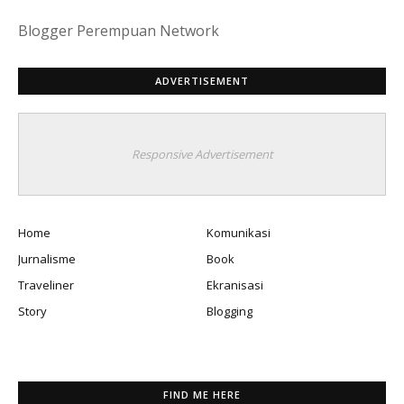
Blogger Perempuan Network
ADVERTISEMENT
Responsive Advertisement
Home
Komunikasi
Jurnalisme
Book
Traveliner
Ekranisasi
Story
Blogging
FIND ME HERE