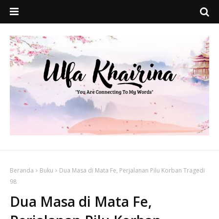
Beranda
Buku
Dua Masa di Mata Fe, Perjalanan Pilu Korban Tragedi
98
Dua Masa di Mata Fe,