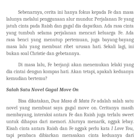
Sebenarnya, cerita ini hanya fokus kepada Fe dan masa
lalunya melalui penggunaan alur mundur. Perjalanan Fe yang
jatuh cinta pada Raish dan gagal dia dapatkan. Ada rasa cinta
yang tumbuh selama perjalanan mencari keluarga Fe. Ada
rasa benci yang menutup pertemuan, juga bayang-bayang
masa lalu yang membuat ribet urusan hati. Sekali lagi, ini
bukan soal Christie dan gebetannya.
Di masa lalu, Fe berjanji akan menemukan lelaki yang
dia cintai dengan kompas hati. Akan tetapi, apakah keduanya
kemudian bertemu?
Salah Satu Novel Gagal Move On
Bisa dikatakan,
Dua Masa di Mata Fe
adalah salah satu
novel yang membuat saya gagal move on. Ceritanya masih
membayang, interaksi antara Fe dan Raish juga terlalu sweet
untuk dihapus dari memori. Alurnya menarik, nggak lebay.
Kisah cinta antara Raish dan Fe nggak perlu kata
I Love You,
tapi pembaca dibiarkan merasakan cinta keduanya dari