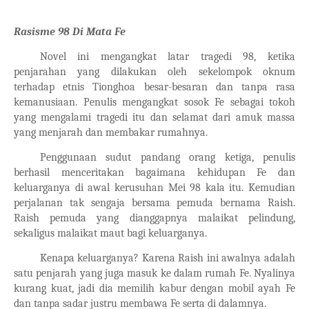
Rasisme 98 Di Mata Fe
Novel ini mengangkat latar tragedi 98, ketika
penjarahan yang dilakukan oleh sekelompok oknum
terhadap etnis Tionghoa besar-besaran dan tanpa rasa
kemanusiaan. Penulis mengangkat sosok Fe sebagai tokoh
yang mengalami tragedi itu dan selamat dari amuk massa
yang menjarah dan membakar rumahnya.
Penggunaan sudut pandang orang ketiga, penulis
berhasil menceritakan bagaimana kehidupan Fe dan
keluarganya di awal kerusuhan Mei 98 kala itu. Kemudian
perjalanan tak sengaja bersama pemuda bernama Raish.
Raish pemuda yang dianggapnya malaikat pelindung,
sekaligus malaikat maut bagi keluarganya.
Kenapa keluarganya? Karena Raish ini awalnya adalah
satu penjarah yang juga masuk ke dalam rumah Fe. Nyalinya
kurang kuat, jadi dia memilih kabur dengan mobil ayah Fe
dan tanpa sadar justru membawa Fe serta di dalamnya.