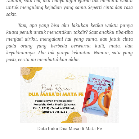
Namun, satu hal, aku hanya ingin ejarah tak meminta waktu
untuk mengulang kejadian yang sama. Seperti cinta dan rasa
sakit.
Tapi, apa yang bisa aku lakukan ketika waktu punya
kuasa penuh untuk menantikan takdir? Saat anakku tiba-tiba
menjadi diriku, mengalami hal yang sama, dan jatuh cinta
pada orang yang berbeda berwarna kulit, mata, dan
keyakinannya. Aku tak punya kekuatan. Namun, satu yang
pasti, cerita ini membutuhkan akhir.
Data buku Dua Masa di Mata Fe