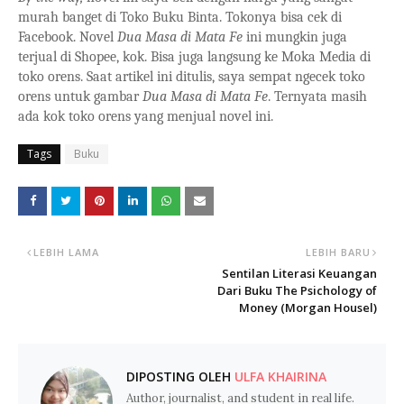
murah banget di Toko Buku Binta. Tokonya bisa cek di
Facebook. Novel
Dua Masa di Mata Fe
ini mungkin juga
terjual di Shopee, kok. Bisa juga langsung ke Moka Media di
toko orens. Saat artikel ini ditulis, saya sempat ngecek toko
orens untuk gambar
Dua Masa di Mata Fe
. Ternyata masih
ada kok toko orens yang menjual novel ini.
Tags
Buku
LEBIH LAMA
LEBIH BARU
Sentilan Literasi Keuangan
Dari Buku The Psichology of
Money (Morgan Housel)
DIPOSTING OLEH
ULFA KHAIRINA
Author, journalist, and student in real life.