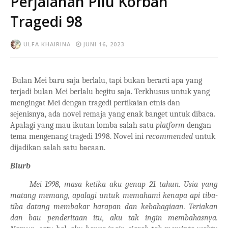
Perjalanan Pilu Korban
Tragedi 98
ULFA KHAIRINA
JUNI 16, 2023
Bulan Mei baru saja berlalu, tapi bukan berarti apa yang
terjadi bulan Mei berlalu begitu saja. Terkhusus untuk yang
mengingat Mei dengan tragedi pertikaian etnis dan
sejenisnya, ada novel remaja yang enak banget untuk dibaca.
Apalagi yang mau ikutan lomba salah satu
platform
dengan
tema mengenang tragedi 1998. Novel ini
recommended
untuk
dijadikan salah satu bacaan.
Blurb
Mei 1998, masa ketika aku genap 21 tahun. Usia yang
matang memang, apalagi untuk memahami kenapa api tiba-
tiba datang membakar harapan dan kebahagiaan. Teriakan
dan bau penderitaan itu, aku tak ingin membahasnya.