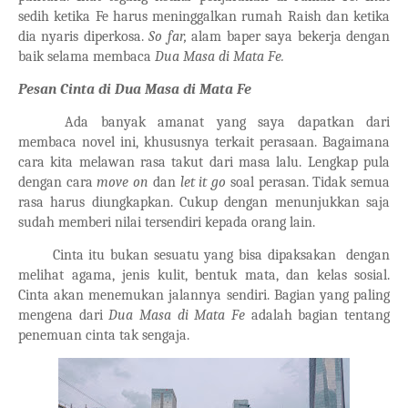
sedih ketika Fe harus meninggalkan rumah Raish dan ketika
dia nyaris diperkosa.
So far,
alam baper saya bekerja dengan
baik selama membaca
Dua Masa di Mata Fe.
Pesan Cinta di Dua Masa di Mata Fe
Ada banyak amanat yang saya dapatkan dari
membaca novel ini, khususnya terkait perasaan. Bagaimana
cara kita melawan rasa takut dari masa lalu. Lengkap pula
dengan cara
move on
dan
let it go
soal perasan. Tidak semua
rasa harus diungkapkan. Cukup dengan menunjukkan saja
sudah memberi nilai tersendiri kepada orang lain.
Cinta itu bukan sesuatu yang bisa dipaksakan dengan
melihat agama, jenis kulit, bentuk mata, dan kelas sosial.
Cinta akan menemukan jalannya sendiri. Bagian yang paling
mengena dari
Dua Masa di Mata Fe
adalah bagian tentang
penemuan cinta tak sengaja.