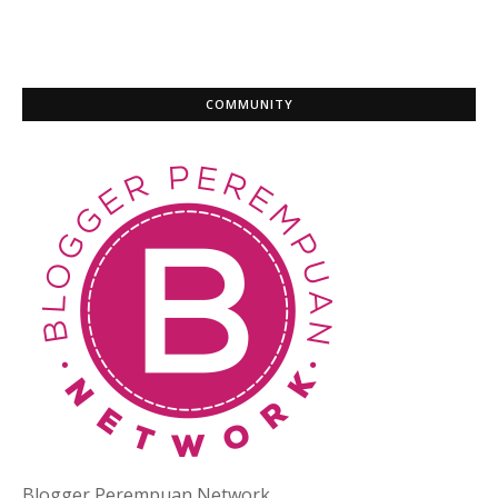
COMMUNITY
Blogger Perempuan Network