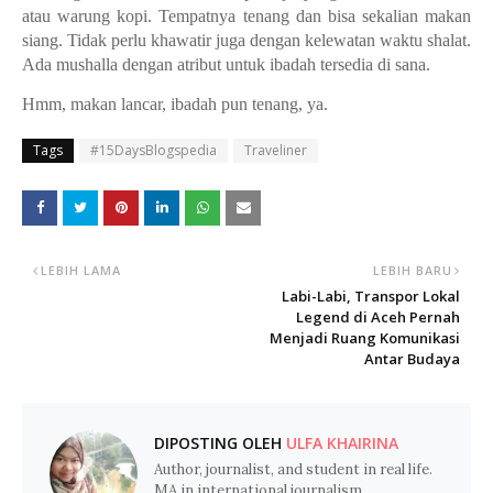
atau warung kopi. Tempatnya tenang dan bisa sekalian makan
siang. Tidak perlu khawatir juga dengan kelewatan waktu shalat.
Ada mushalla dengan atribut untuk ibadah tersedia di sana.
Hmm, makan lancar, ibadah pun tenang, ya.
Tags
#15DaysBlogspedia
Traveliner
LEBIH LAMA
LEBIH BARU
Labi-Labi, Transpor Lokal
Legend di Aceh Pernah
Menjadi Ruang Komunikasi
Antar Budaya
DIPOSTING OLEH
ULFA KHAIRINA
Author, journalist, and student in real life.
MA in international journalism,