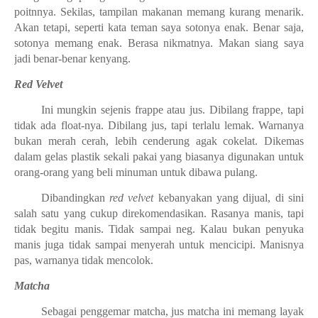
poitnnya. Sekilas, tampilan makanan memang kurang menarik.
Akan tetapi, seperti kata teman saya sotonya enak. Benar saja,
sotonya memang enak. Berasa nikmatnya. Makan siang saya
jadi benar-benar kenyang.
Red Velvet
Ini mungkin sejenis frappe atau jus. Dibilang frappe, tapi
tidak ada float-nya. Dibilang jus, tapi terlalu lemak. Warnanya
bukan merah cerah, lebih cenderung agak cokelat. Dikemas
dalam gelas plastik sekali pakai yang biasanya digunakan untuk
orang-orang yang beli minuman untuk dibawa pulang.
Dibandingkan
red velvet
kebanyakan yang dijual, di sini
salah satu yang cukup direkomendasikan. Rasanya manis, tapi
tidak begitu manis. Tidak sampai neg. Kalau bukan penyuka
manis juga tidak sampai menyerah untuk mencicipi. Manisnya
pas, warnanya tidak mencolok.
Matcha
Sebagai penggemar matcha, jus matcha ini memang layak