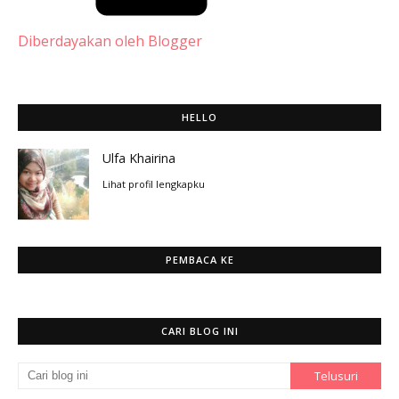
Diberdayakan oleh Blogger
HELLO
Ulfa Khairina
Lihat profil lengkapku
PEMBACA KE
CARI BLOG INI