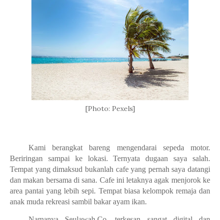
[Photo: Pexels]
Kami berangkat bareng mengendarai sepeda motor.
Beriringan sampai ke lokasi. Ternyata dugaan saya salah.
Tempat yang dimaksud bukanlah cafe yang pernah saya datangi
dan makan bersama di sana. Cafe ini letaknya agak menjorok ke
area pantai yang lebih sepi. Tempat biasa kelompok remaja dan
anak muda rekreasi sambil bakar ayam ikan.
Namanya Seulawah.Co, terkesan sangat digital dan