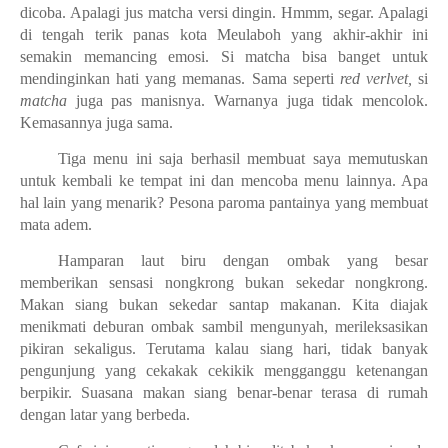
dicoba. Apalagi jus matcha versi dingin. Hmmm, segar. Apalagi
di tengah terik panas kota Meulaboh yang akhir-akhir ini
semakin memancing emosi. Si matcha bisa banget untuk
mendinginkan hati yang memanas. Sama seperti
red verlvet,
si
matcha
juga pas manisnya. Warnanya juga tidak mencolok.
Kemasannya juga sama.
Tiga menu ini saja berhasil membuat saya memutuskan
untuk kembali ke tempat ini dan mencoba menu lainnya. Apa
hal lain yang menarik? Pesona paroma pantainya yang membuat
mata adem.
Hamparan laut biru dengan ombak yang besar
memberikan sensasi nongkrong bukan sekedar nongkrong.
Makan siang bukan sekedar santap makanan. Kita diajak
menikmati deburan ombak sambil mengunyah, merileksasikan
pikiran sekaligus. Terutama kalau siang hari, tidak banyak
pengunjung yang cekakak cekikik mengganggu ketenangan
berpikir. Suasana makan siang benar-benar terasa di rumah
dengan latar yang berbeda.