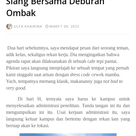
Siang Bersama Deburan
Ombak
ULFA KHAIRINA
MARET 09, 2023
Dua hari sebelumnya, saya mendapat pesan dari seorang teman,
adik kelas, sekaligus rekan kerja. Dia mengingatkan bahwa
agenda rapat akan dilaksanakan di sebuah cafe tepi pantai.
Pikiran saya langsung menjelajah ke sebuah tempat yang pernah
kami singgahi saat arisan dengan
dress code
cewek mamba.
Yach, tempatnya memang klasik, makananny juga
not bad to
very good.
Di hari H, ternyata saya harus ke kampus untuk
menyelesaikan administrasi penelitian. Tanda tangan ini itu dan
mengumpulkan ini itu. Usai kerjaan administrasi itu, saya
langsung keluar kampus dan bertemu dengan rekan lain yang
bersiap akan ke lokasi.