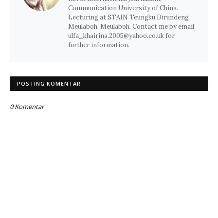
Communication University of China.
Lecturing at STAIN Teungku Dirundeng
Meulaboh, Meulaboh. Contact me by email
ulfa_khairina.2005@yahoo.co.uk for
further information.
POSTING KOMENTAR
0 Komentar