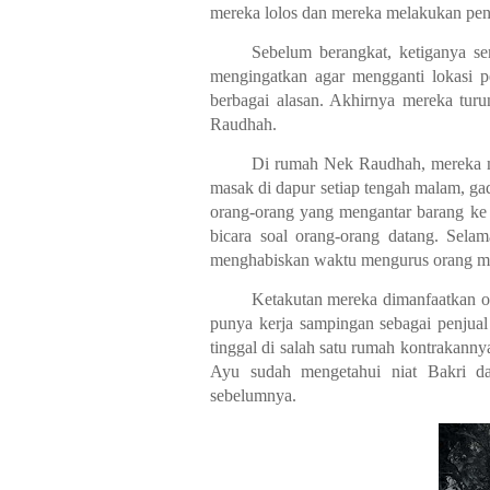
mereka lolos dan mereka melakukan pen
Sebelum berangkat, ketiganya se
mengingatkan agar mengganti lokasi pe
berbagai alasan. Akhirnya mereka tur
Raudhah.
Di rumah Nek Raudhah, mereka me
masak di dapur setiap tengah malam, ga
orang-orang yang mengantar barang ke 
bicara soal orang-orang datang. Sel
menghabiskan waktu mengurus orang me
Ketakutan mereka dimanfaatkan o
punya kerja sampingan sebagai penjua
tinggal di salah satu rumah kontrakanny
Ayu sudah mengetahui niat Bakri da
sebelumnya.