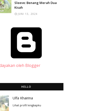
Sleeve: Benang Merah Dua
Kisah
JUNI 13, 2024
dayakan oleh Blogger
HELLO
Ulfa Khairina
Lihat profil lengkapku