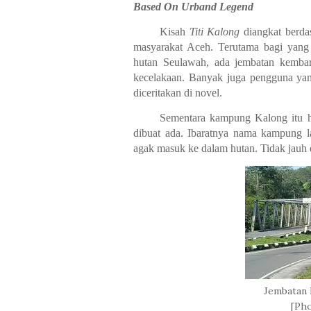
Based On Urband Legend
Kisah
Titi Kalong
diangkat berda
masyarakat Aceh. Terutama bagi yang 
hutan Seulawah, ada jembatan kembar 
kecelakaan. Banyak juga pengguna yang
diceritakan di novel.
Sementara kampung Kalong itu h
dibuat ada. Ibaratnya nama kampung 
agak masuk ke dalam hutan. Tidak jauh 
Jembatan 
[Pho