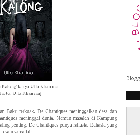
Blog
i Kalong karya Ulfa Khairina
hoto: Ulfa Khairina]
dan Bakri terkuak, De Chantiques meninggalkan desa dan
 Chantiques meninggal dunia. Namun masalah di Kampung
aling penting, De Chantiques punya rahasia. Rahasia yang
n satu sama lain.