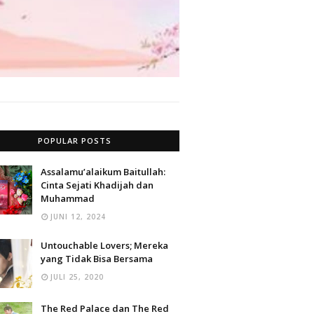
POPULAR POSTS
Assalamu’alaikum Baitullah:
Cinta Sejati Khadijah dan
Muhammad
JUNI 12, 2024
Untouchable Lovers; Mereka
yang Tidak Bisa Bersama
JULI 25, 2020
The Red Palace dan The Red