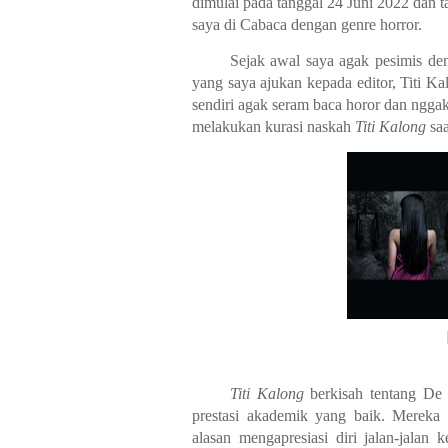
dimulai pada tanggal 24 Juni 2022 dan t
saya di Cabaca dengan genre horror.
Sejak awal saya agak pesimis d
yang saya ajukan kepada editor, Titi Ka
sendiri agak seram baca horor dan nggak
melakukan kurasi naskah
Titi Kalong
sa
Titi Kalong
berkisah tentang De 
prestasi akademik yang baik. Mereka 
alasan mengapresiasi diri jalan-jalan