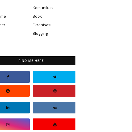
Komunikasi
isme
Book
ner
Ekranisasi
Blogging
FIND ME HERE