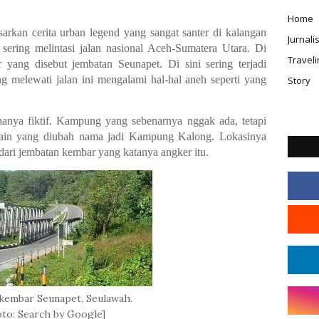
Home
sarkan cerita urban legend yang sangat santer di kalangan
Jurnal
sering melintasi jalan nasional Aceh-Sumatera Utara. Di
Traveli
yang disebut jembatan Seunapet. Di sini sering terjadi
 melewati jalan ini mengalami hal-hal aneh seperti yang
Story
anya fiktif. Kampung yang sebenarnya nggak ada, tetapi
lain yang diubah nama jadi Kampung Kalong. Lokasinya
dari jembatan kembar yang katanya angker itu.
kembar Seunapet, Seulawah.
to: Search by Google]