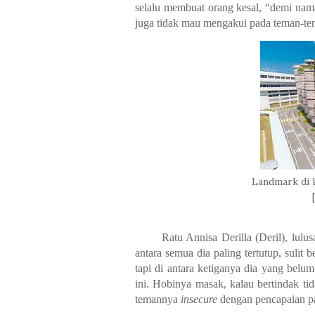
selalu membuat orang kesal, “demi nam
juga tidak mau mengakui pada teman-t
Landmark di 
Ratu Annisa Derilla (Deril), lulu
antara semua dia paling tertutup, sulit 
tapi di antara ketiganya dia yang bel
ini. Hobinya masak, kalau bertindak ti
temannya
insecure
dengan pencapaian pa