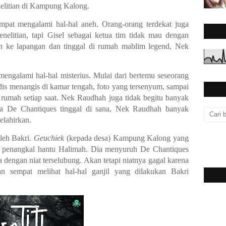
elitian di Kampung Kalong.
mpat mengalami hal-hal aneh. Orang-orang terdekat juga
nelitian, tapi Gisel sebagai ketua tim tidak mau dengan
un ke lapangan dan tinggal di rumah mablim legend, Nek
ngalami hal-hal misterius. Mulai dari bertemu seseorang
dis menangis di kamar tengah, foto yang tersenyum, sampai
rumah setiap saat. Nek Raudhah juga tidak begitu banyak
ama De Chantiques tinggal di sana, Nek Raudhah banyak
lahirkan.
leh Bakri.
Geuchiek
(kepada desa) Kampung Kalong yang
l penangkal hantu Halimah. Dia menyuruh De Chantiques
a dengan niat terselubung. Akan tetapi niatnya gagal karena
n sempat melihat hal-hal ganjil yang dilakukan Bakri