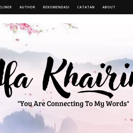
ELINER
AUTHOR
REKOMENDASI
CATATAN
ABOUT