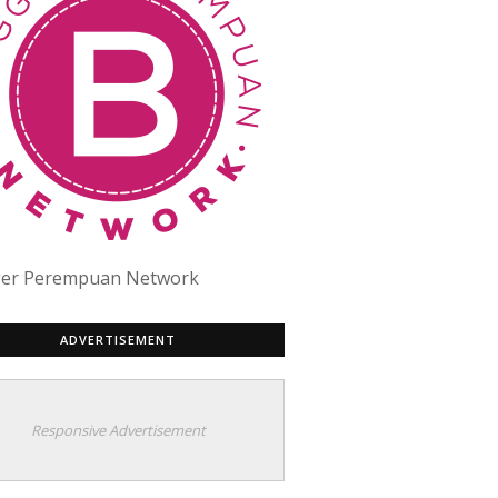
ger Perempuan Network
ADVERTISEMENT
Responsive Advertisement