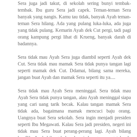
Sera juga jadi takut, di sekolah sering bunyi tembak-
tembak. Ibu guru Sera jadi capek. Teman-teman Sera
banyak yang nangis. Kamu tau tidak, banyak Ayah teman-
teman Sera hilang. Ada yang pulang luka-luka, ada juga
yang tidak pulang. Kemarin Ayah dek Cut pergi, tadi pagi
orang kampung pergi lihat di Krueng, banyak darah di
badannya.
Sera tidak mau Ayah Sera juga diambil seperti Ayah dek
Cut. Sera tidak mau mamak Sera tidak punya tangan lagi
seperti mamak dek Cut. Ddamai, bilang sama mereka,
jangan buat Ayah dan mamak Sera seperti itu ya....
Sera tidak mau Ayah Sera meninggal. Sera tidak mau
Ayah Sera tidak punya tangan, alau Ayah meninggal siapa
yang cari uang tarik becak. Kalau tangan mamak Sera
tidak ada, bagaimana mamak mencuci baju orang.
Uangnya buat Sera sekolah. Sera ingin menjadi presiden
seperti Ibu Megawati. Kalau Sera jadi presiden, negeri ini
tidak mau Sera buat perang-perang lagi. Ayah bilang