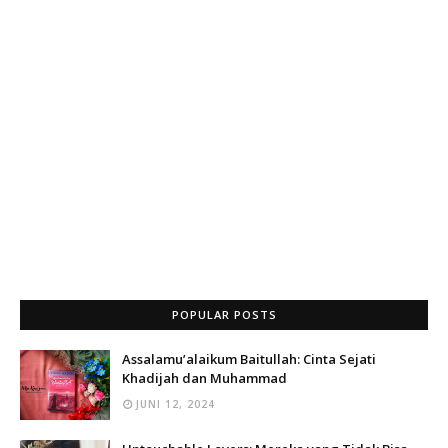
POPULAR POSTS
Assalamu’alaikum Baitullah: Cinta Sejati
Khadijah dan Muhammad
JUNI 12, 2024