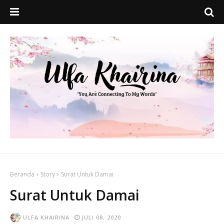
Beranda
Story
Surat Untuk Damai
Surat Untuk Damai
ULFA KHAIRINA
JULI 08, 2020