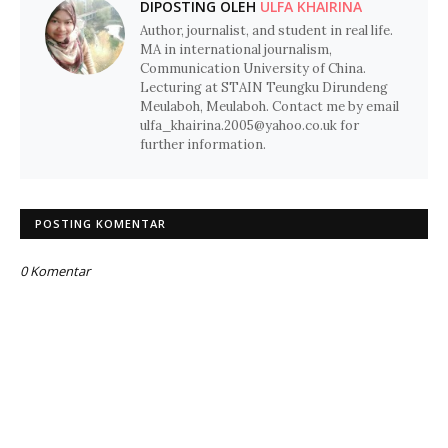
DIPOSTING OLEH
ULFA KHAIRINA
Author, journalist, and student in real life.
MA in international journalism,
Communication University of China.
Lecturing at STAIN Teungku Dirundeng
Meulaboh, Meulaboh. Contact me by email
ulfa_khairina.2005@yahoo.co.uk for
further information.
POSTING KOMENTAR
0 Komentar