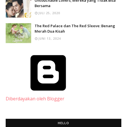
Untouchable Lovers; Mereka yang Tidak Bisa
Bersama
JULI 25, 2020
The Red Palace dan The Red Sleeve: Benang
Merah Dua Kisah
JUNI 13, 2024
Diberdayakan oleh Blogger
HELLO