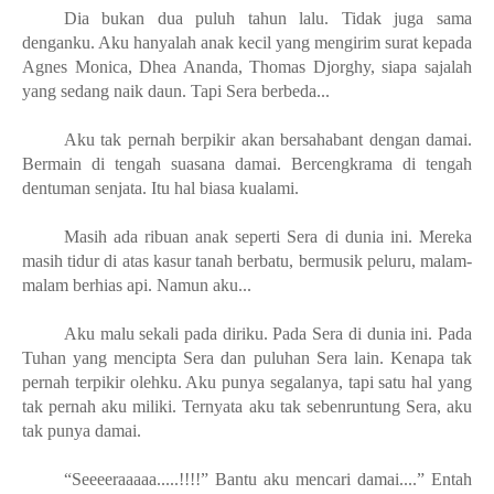
Dia bukan dua puluh tahun lalu. Tidak juga sama
denganku. Aku hanyalah anak kecil yang mengirim surat kepada
Agnes Monica, Dhea Ananda, Thomas Djorghy, siapa sajalah
yang sedang naik daun. Tapi Sera berbeda...
Aku tak pernah berpikir akan bersahabant dengan damai.
Bermain di tengah suasana damai. Bercengkrama di tengah
dentuman senjata. Itu hal biasa kualami.
Masih ada ribuan anak seperti Sera di dunia ini. Mereka
masih tidur di atas kasur tanah berbatu, bermusik peluru, malam-
malam berhias api. Namun aku...
Aku malu sekali pada diriku. Pada Sera di dunia ini. Pada
Tuhan yang mencipta Sera dan puluhan Sera lain. Kenapa tak
pernah terpikir olehku. Aku punya segalanya, tapi satu hal yang
tak pernah aku miliki. Ternyata aku tak sebenruntung Sera, aku
tak punya damai.
“Seeeeraaaaa.....!!!!” Bantu aku mencari damai....” Entah