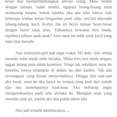
besar dari mempertimbangkan privasi orang. Masa bodoh
dengan rahasia. Salah sendiri, ngapain buang-buang surat
sembarang tempat, bukan salahku jika aku tahu isinya. Ada
beberapa lembar kertas bergambar putri salju, sisi kiri dipenuhi
lubang-lubang kecil. Kertas file ini berisi tulisan besar-besar
dengan huruf tidak jelas. Tulisannya bewarna biru muda,
seprtinya tulisan anak-anak? Atau surat ini milik anak kecil yang
baru bisa menulis.
Aku tersenyum geli jadi ingat waktu SD dulu. Aku sering
menulis surat untuk artiis idolaku. Minta foro dan tanda tangan,
nggak jarang pula minta kasetnya. Tetapi tak sekalipun surat itu
terkirim, hanya tersimpan di dalam tas dari kardus. Tak ada
seorangpun yang berani menyentuhnya. Hingga bila saat-saat
aku kesal, surat itu aku bawa ke tempat yang jauh dari rumah
dan aku melemparnya kuat-kuat. Aku berharap angin
mengirimkannya pada artis idolaku itu. Mungkin anak yang
menulis surat ini, seperti aku dua puluh tahun lalu.
Aku jadi tertarik membacanya.....