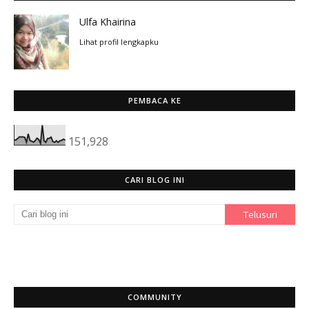
Ulfa Khairina
Lihat profil lengkapku
PEMBACA KE
151,928
CARI BLOG INI
COMMUNITY