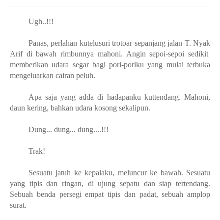
Ugh..!!!
Panas, perlahan kutelusuri trotoar sepanjang jalan T. Nyak
Arif di bawah rimbunnya mahoni. Angin sepoi-sepoi sedikit
memberikan udara segar bagi pori-poriku yang mulai terbuka
mengeluarkan cairan peluh.
Apa saja yang adda di hadapanku kuttendang. Mahoni,
daun kering, bahkan udara kosong sekalipun.
Dung... dung... dung....!!!
Trak!
Sesuatu jatuh ke kepalaku, meluncur ke bawah. Sesuatu
yang tipis dan ringan, di ujung sepatu dan siap tertendang.
Sebuah benda persegi empat tipis dan padat, sebuah amplop
surat.