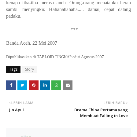
kenapa tiba-tiba merasa aneh. Orang-orang menatapku heran
sambil menyingkir. Hahahahahaha..... damai, cepat datang
padaku.
***
Banda Aceh, 22 Mei 2007
Dipublikasikan di TABLOID TINGKAP edisi Agustus 2007
Tags
Story
LEBIH LAMA
LEBIH BARU
Jin Apui
Drama China Pertama yang
Membuat Falling in Love