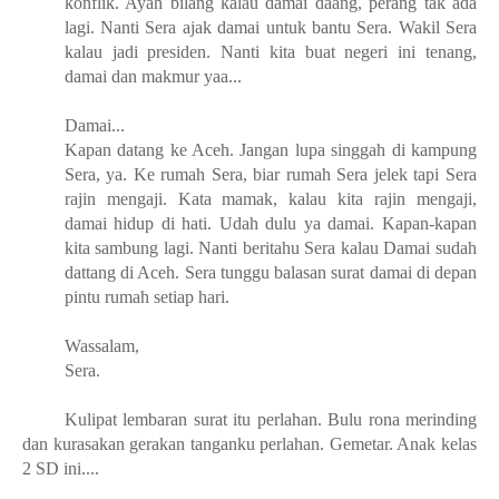
konflik. Ayah bilang kalau damai daang, perang tak ada
lagi. Nanti Sera ajak damai untuk bantu Sera. Wakil Sera
kalau jadi presiden. Nanti kita buat negeri ini tenang,
damai dan makmur yaa...
Damai...
Kapan datang ke Aceh. Jangan lupa singgah di kampung
Sera, ya. Ke rumah Sera, biar rumah Sera jelek tapi Sera
rajin mengaji. Kata mamak, kalau kita rajin mengaji,
damai hidup di hati. Udah dulu ya damai. Kapan-kapan
kita sambung lagi. Nanti beritahu Sera kalau Damai sudah
dattang di Aceh. Sera tunggu balasan surat damai di depan
pintu rumah setiap hari.
Wassalam,
Sera.
Kulipat lembaran surat itu perlahan. Bulu rona merinding
dan kurasakan gerakan tanganku perlahan. Gemetar. Anak kelas
2 SD ini....