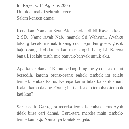
Idi Rayeuk, 14 Agustus 2005
Untuk damai di seluruh negeri.
Salam kengen damai.
Kenalkan. Namaku Sera. Aku sekolah di Idi Rayeuk kelas
2 SD. Nama Ayah Nab, mamak Sri Wahyuni. Ayahku
tukang becak, mamak tukang cuci baju dan gosok-gosok
baju orang. Hobiku makan mie pangsit bang Li. Karena
bang Li selalu taruh mie banyak-banyak untuk aku.
Apa kabar damai? Kamu sedang bingung yaa.... aku ikut
bersedih, karena orang-orang pakek tembak itu selalu
tembak-tembak kamu. Kenapa kamu tidak balas ddamai?
Kalau kamu datang. Orang itu tidak akan tembbak-tembak
lagi kan?
Sera sedih. Gara-gara mereka tembak-tembak terus Ayah
tidak biisa cari damai. Gara-gara mereka main tembak-
tembakan lagi. Namanya kontak senjata.