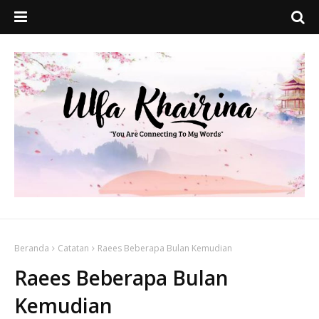
Beranda
Catatan
Raees Beberapa Bulan Kemudian
Raees Beberapa Bulan
Kemudian