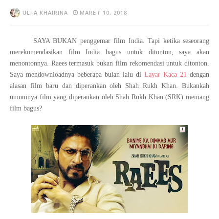
ULFA KHAIRINA
MARET 10, 2018
SAYA BUKAN penggemar film India. Tapi ketika seseorang
merekomendasikan film India bagus untuk ditonton, saya akan
menontonnya. Raees termasuk bukan film rekomendasi untuk ditonton.
Saya mendownloadnya beberapa bulan lalu di
Layar Kaca 21
dengan
alasan film baru dan diperankan oleh Shah Rukh Khan. Bukankah
umumnya film yang diperankan oleh Shah Rukh Khan (SRK) memang
film bagus?