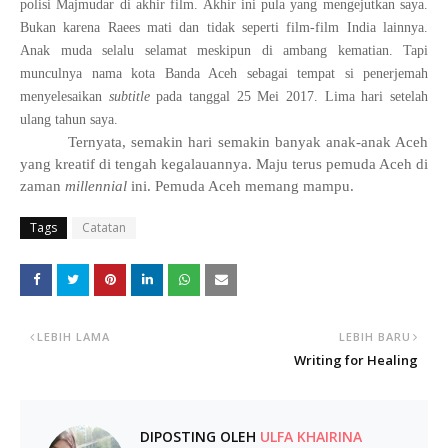
polisi Majmudar di akhir film. Akhir ini pula yang mengejutkan saya.
Bukan karena Raees mati dan tidak seperti film-film India lainnya.
Anak muda selalu selamat meskipun di ambang kematian. Tapi
munculnya nama kota Banda Aceh sebagai tempat si penerjemah
menyelesaikan
subtitle
pada tanggal 25 Mei 2017. Lima hari setelah
ulang tahun saya.
Ternyata, semakin hari semakin banyak anak-anak Aceh
yang kreatif di tengah kegalauannya. Maju terus pemuda Aceh di
zaman
millennial
ini. Pemuda Aceh memang mampu.
Tags
Catatan
LEBIH LAMA
LEBIH BARU
Writing for Healing
DIPOSTING OLEH
ULFA KHAIRINA