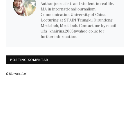
Author, journalist, and student in real life.
MA in international journalism,
Communication University of China.
Lecturing at STAIN Teungku Dirundeng
Meulaboh, Meulaboh. Contact me by email
ulfa_khairina.2005@yahoo.co.uk for
further information.
POSTING KOMENTAR
0 Komentar