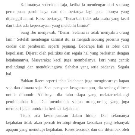
Kalimatnya sederhana saja, ketika ia mendengar dari seorang
perempuan paruh baya dan dia bertanya lagi pada ibunya yang
dipanggil ammi. Raess bertanya, “Benarkah tidak ada usaha yang kecil
dan tidak ada kepercayaan yang melebihi bisnis?”
Sang Ibu menjawab, “Benar. Selama ia tidak menyakiti orang
lain.” Setelah mendengar kalimat itu, ia menjadi seorang pebisnis yang
cerdas dan pemberani seperti pejuang. Beberapa kali ia lolos dari
kepolisian. Dijerat oleh politikus dan segala hal yang berkaitan dengan
kejahatannya. Masyarakat kecil juga membelanya. Istri yang cantik
melindungi dan mendukungnya. Sahabat yang setia padanya. Segala
hal.
Bahkan Raees seperti tahu kejahatan juga mengincarnya kapan
saja dan dimana saja. Saat perayaan keagamaanpun, dia sedang diincar
untuk dibunuh. Akhirnya dia tahu siapa yang melatarbelakangi
pembunuhan itu. Dia membunuh semua orang-orang yang juga
memberi jalan untuk dia berbuat kejahatan.
Tidak ada kesempurnaan dalam hidup. Dan selamanya
kejahatan tidak akan pernah tertutupi dengan kebaikan yang sebanyak
apapun yang menutupi kejahatan. Raees terciduk dan dia ditembak oleh