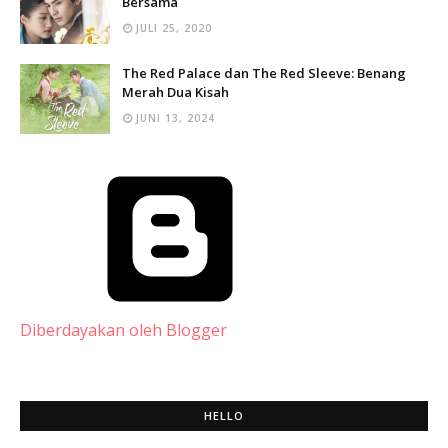
Bersama
JULI 25, 2020
The Red Palace dan The Red Sleeve: Benang
Merah Dua Kisah
JUNI 13, 2024
Diberdayakan oleh Blogger
HELLO