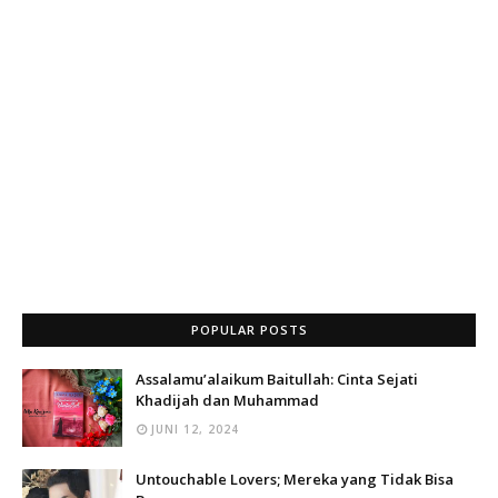
POPULAR POSTS
Assalamu’alaikum Baitullah: Cinta Sejati
Khadijah dan Muhammad
JUNI 12, 2024
Untouchable Lovers; Mereka yang Tidak Bisa