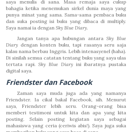
saya menulis di sana. Masa remaja saya cukup
bahagia ketika menemukan sirkel dunia maya yang
punya minat yang sama. Sama-sama pembaca buku
dan suka posting isi buku yang dibaca di multiply.
Saya namai ia dengan
Sky Blue Diary
.
Jangan tanya apa hubungan antara
Sky Blue
Diary
dengan konten buku, tapi rasanya seru saja
kalau nama berbau Inggris. Lebih intenasyenel (haha).
Di sinilah semua catatan tentang buku yang saya ulas
tertata rapi.
Sky Blue Diary
ini ibaratnya pustaka
digital saya.
Friendster dan Facebook
Zaman saya muda juga ada yang namanya
Friendster. Ia cikal bakal Facebook, sih. Menurut
saya, Friendster lebih seru. Orang-orang bisa
memberi testimoni untuk kita dan apa yang kita
posting. Selain posting kegiatan saya sebagai
mahasiswa yang ceria (ceriwis abis!). Saya juga suka
membagikan buku yang saya baca di sana.