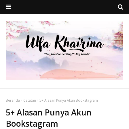
Beranda
Catatan
5+ Alasan Punya Akun Bookstagram
5+ Alasan Punya Akun
Bookstagram