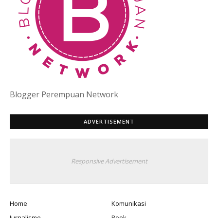
Blogger Perempuan Network
ADVERTISEMENT
Responsive Advertisement
Home
Komunikasi
Jurnalisme
Book