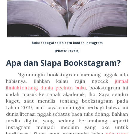
Buku sebagai salah satu konten instagram
[Photo: Pexels]
Apa dan Siapa Bookstagram?
Ngomongin bookstagram memang nggak ada
habisnya. Bahkan kalau rajin ngecek
jurnal
ilmiahtentang dunia pecinta buku
, bookstagram ini
sudah masuk ke ranah akademik, lho. Saya sendiri
kaget, saat menulis tentang bookstagram pada
tahun 2019, niat saya cuma ingin berbagi bahwa ini
dunia literasi nggak sebatas baca tulis doang. Bahkan
media digital yang sedang berkembang seperti
Instagram menjadi medium yang oke untuk
berliterasi. Siapa yang menyangka kalau
ada yang