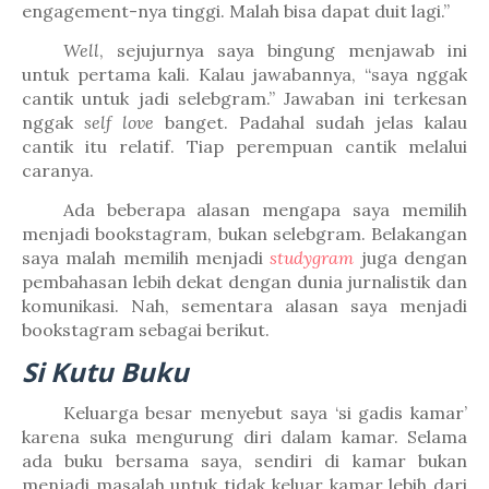
engagement-nya tinggi. Malah bisa dapat duit lagi.”
Well
, sejujurnya saya bingung menjawab ini
untuk pertama kali. Kalau jawabannya, “saya nggak
cantik untuk jadi selebgram.” Jawaban ini terkesan
nggak
self love
banget. Padahal sudah jelas kalau
cantik itu relatif. Tiap perempuan cantik melalui
caranya.
Ada beberapa alasan mengapa saya memilih
menjadi bookstagram, bukan selebgram. Belakangan
saya malah memilih menjadi
studygram
juga dengan
pembahasan lebih dekat dengan dunia jurnalistik dan
komunikasi. Nah, sementara alasan saya menjadi
bookstagram sebagai berikut.
Si Kutu Buku
Keluarga besar menyebut saya ‘si gadis kamar’
karena suka mengurung diri dalam kamar. Selama
ada buku bersama saya, sendiri di kamar bukan
menjadi masalah untuk tidak keluar kamar lebih dari