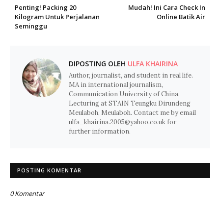
Penting! Packing 20
Mudah! Ini Cara Check In
Kilogram Untuk Perjalanan
Online Batik Air
Seminggu
DIPOSTING OLEH
ULFA KHAIRINA
Author, journalist, and student in real life.
MA in international journalism,
Communication University of China.
Lecturing at STAIN Teungku Dirundeng
Meulaboh, Meulaboh. Contact me by email
ulfa_khairina.2005@yahoo.co.uk for
further information.
POSTING KOMENTAR
0 Komentar