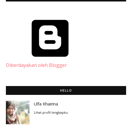
Diberdayakan oleh Blogger
HELLO
Ulfa Khairina
Lihat profil lengkapku