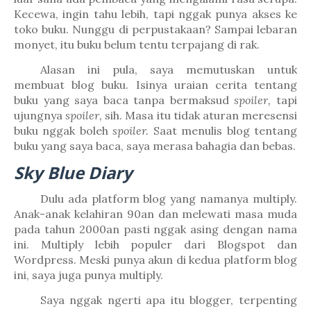
Kecewa, ingin tahu lebih, tapi nggak punya akses ke
toko buku. Nunggu di perpustakaan? Sampai lebaran
monyet, itu buku belum tentu terpajang di rak.
Alasan ini pula, saya memutuskan untuk
membuat blog buku. Isinya uraian cerita tentang
buku yang saya baca tanpa bermaksud
spoiler,
tapi
ujungnya
spoiler,
sih. Masa itu tidak aturan meresensi
buku nggak boleh
spoiler.
Saat menulis blog tentang
buku yang saya baca, saya merasa bahagia dan bebas.
Sky Blue Diary
Dulu ada platform blog yang namanya multiply.
Anak-anak kelahiran 90an dan melewati masa muda
pada tahun 2000an pasti nggak asing dengan nama
ini. Multiply lebih populer dari Blogspot dan
Wordpress. Meski punya akun di kedua platform blog
ini, saya juga punya multiply.
Saya nggak ngerti apa itu blogger, terpenting