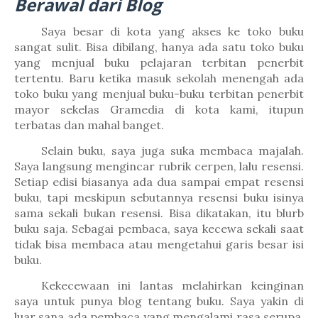
Berawal dari Blog
Saya besar di kota yang akses ke toko buku
sangat sulit. Bisa dibilang, hanya ada satu toko buku
yang menjual buku pelajaran terbitan penerbit
tertentu. Baru ketika masuk sekolah menengah ada
toko buku yang menjual buku-buku terbitan penerbit
mayor sekelas Gramedia di kota kami, itupun
terbatas dan mahal banget.
Selain buku, saya juga suka membaca majalah.
Saya langsung mengincar rubrik cerpen, lalu resensi.
Setiap edisi biasanya ada dua sampai empat resensi
buku, tapi meskipun sebutannya resensi buku isinya
sama sekali bukan resensi. Bisa dikatakan, itu blurb
buku saja. Sebagai pembaca, saya kecewa sekali saat
tidak bisa membaca atau mengetahui garis besar isi
buku.
Kekecewaan ini lantas melahirkan keinginan
saya untuk punya blog tentang buku. Saya yakin di
luar sana ada pembaca yang mengalami rasa serupa.