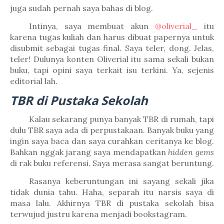
juga sudah pernah saya bahas di blog.
Intinya, saya membuat akun
@oliverial_
itu
karena tugas kuliah dan harus dibuat papernya untuk
disubmit sebagai tugas final. Saya teler, dong. Jelas,
teler! Dulunya konten Oliverial itu sama sekali bukan
buku, tapi opini saya terkait isu terkini. Ya, sejenis
editorial lah.
TBR di Pustaka Sekolah
Kalau sekarang punya banyak TBR di rumah, tapi
dulu TBR saya ada di perpustakaan. Banyak buku yang
ingin saya baca dan saya curahkan ceritanya ke blog.
Bahkan nggak jarang saya mendapatkan
hidden gems
di rak buku referensi. Saya merasa sangat beruntung.
Rasanya keberuntungan ini sayang sekali jika
tidak dunia tahu. Haha, separah itu narsis saya di
masa lalu. Akhirnya TBR di pustaka sekolah bisa
terwujud justru karena menjadi bookstagram.