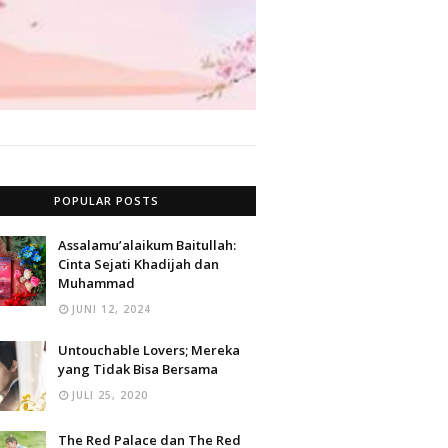
POPULAR POSTS
Assalamu’alaikum Baitullah:
Cinta Sejati Khadijah dan
Muhammad
JUNI 12, 2024
Untouchable Lovers; Mereka
yang Tidak Bisa Bersama
JULI 25, 2020
The Red Palace dan The Red