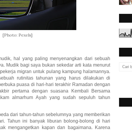
[Photo: Pexels]
mudik, hal yang paling menyenangkan dari sebuah
ya. Mudik bagi saya bukan sekedar arti kata menurut
u pekerja migran untuk pulang kampung halamannya.
sebuah rutinitas tahunan yang harus dilakukan di
erbuka puasa di hari-hari terakhir Ramadan dengan
akbir pertama dengan suasana Kembali Bersama
makam almarhum Ayah yang sudah sepuluh tahun
rbeda dari tahun-tahun sebelumnya yang memberikan
i. Tahun ini banyak liburan bolong-bolong di hari
agak mengangetkan kapan dan bagaimana. Karena