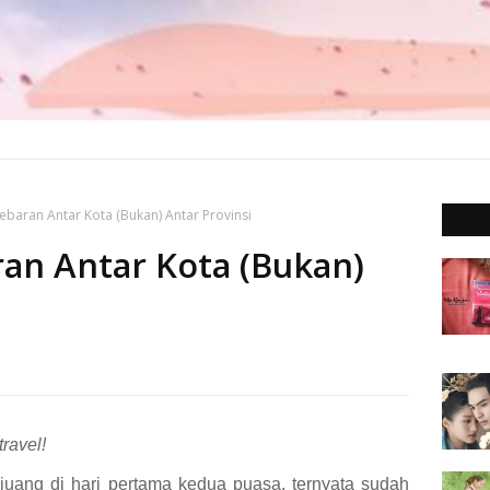
ebaran Antar Kota (Bukan) Antar Provinsi
an Antar Kota (Bukan)
travel!
rjuang di hari pertama kedua puasa, ternyata sudah