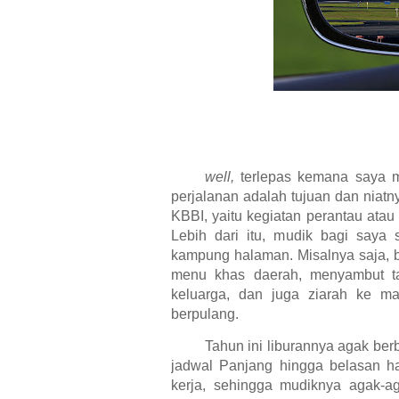
well,
terlepas kemana saya 
perjalanan adalah tujuan dan niatn
KBBI, yaitu kegiatan perantau ata
Lebih dari itu, mudik bagi saya 
kampung halaman. Misalnya saja, b
menu khas daerah, menyambut t
keluarga, dan juga ziarah ke 
berpulang.
Tahun ini liburannya agak be
jadwal Panjang hingga belasan har
kerja, sehingga mudiknya agak-