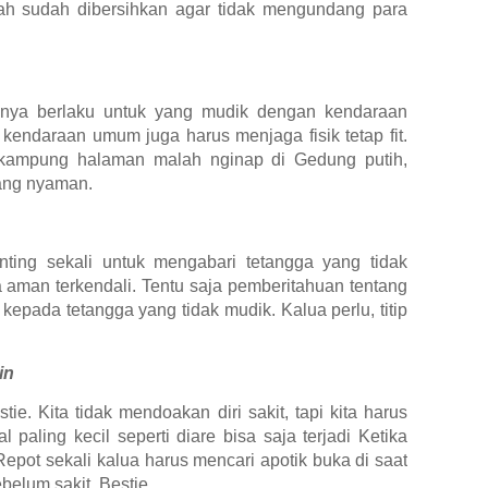
ah sudah dibersihkan agar tidak mengundang para
hanya berlaku untuk yang mudik dengan kendaraan
kendaraan umum juga harus menjaga fisik tetap fit.
 kampung halaman malah nginap di Gedung putih,
yang nyaman.
nting sekali untuk mengabari tetangga yang tidak
 aman terkendali. Tentu saja pemberitahuan tentang
kepada tetangga yang tidak mudik. Kalua perlu, titip
in
tie. Kita tidak mendoakan diri sakit, tapi kita harus
 paling kecil seperti diare bisa saja terjadi Ketika
epot sekali kalua harus mencari apotik buka di saat
belum sakit, Bestie.