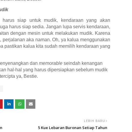
udik
harus siap untuk mudik, kendaraan yang akan
juga harus siap sedia. Jangan lupa servis kendaraan,
kaitan dengan mesin untuk melakukan mudik. Karena
, perjalanan aka naman. Oh, ya kalua menggunakan
a pastikan kalua kita sudah memilih kendaraan yang
menyenangkan dan
memorable
seindah kenangan
ikan hal-hal yang harus dipersiapkan sebelum mudik
rcipta ya, Bestie.
LEBIH BARU
an
5 Kue Lebaran Buronan Setiap Tahun