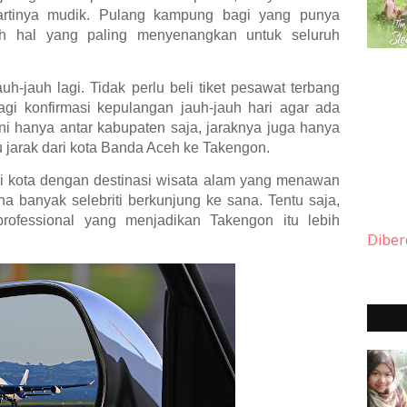
artinya mudik. Pulang kampung bagi yang punya
h hal yang paling menyenangkan untuk seluruh
h-jauh lagi. Tidak perlu beli tiket pesawat terbang
lagi konfirmasi kepulangan jauh-jauh hari agar ada
ni hanya antar kabupaten saja, jaraknya juga hanya
Itu jarak dari kota Banda Aceh ke Takengon.
i kota dengan destinasi wisata alam yang menawan
a banyak selebriti berkunjung ke sana. Tentu saja,
rofessional yang menjadikan Takengon itu lebih
Diber