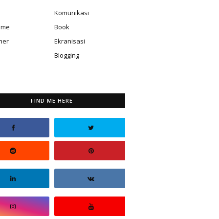
Komunikasi
isme
Book
ner
Ekranisasi
Blogging
FIND ME HERE