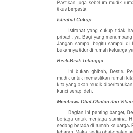
Pastikan juga sebelum mudik rum
tikus berpesta.
Istirahat Cukup
Istirahat yang cukup tidak 
pribadi, ya. Bagi yang menumpang 
Jangan sampai begitu sampai di
bukannya tidur di rumah keluarga 
Bisik-Bisik Tetangga
Ini bukan ghibah, Bestie. Pe
mudik untuk memastikan rumah kita
kita yang akan mudik diberitahukan 
kunci serap, deh.
Membawa Obat-Obatan dan Vitam
Bagian ini penting banget, Bes
berjaga untuk menjaga stamina. Hal
sedang berada di rumah keluarga. R
lebaran. Maka, sedia obat-obatan se