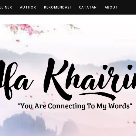
ELINER
AUTHOR
REKOMENDASI
CATATAN
ABOUT