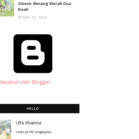
Sleeve: Benang Merah Dua
Kisah
JUNI 13, 2024
dayakan oleh Blogger
HELLO
Ulfa Khairina
Lihat profil lengkapku