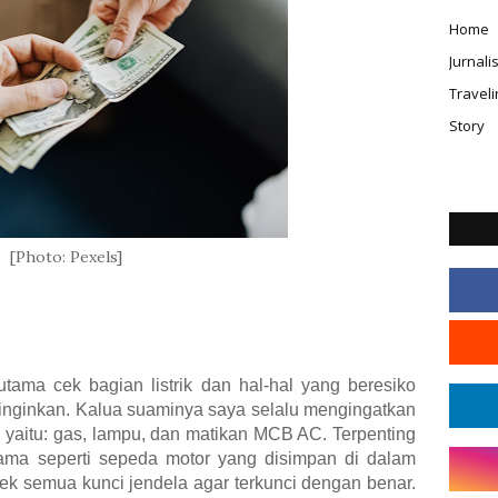
Home
Jurnal
Traveli
Story
[Photo: Pexels]
rutama cek bagian listrik dan hal-hal yang beresiko
iinginkan. Kalua suaminya saya selalu mengingatkan
, yaitu: gas, lampu, dan matikan MCB AC. Terpenting
 Sama seperti sepeda motor yang disimpan di dalam
cek semua kunci jendela agar terkunci dengan benar.