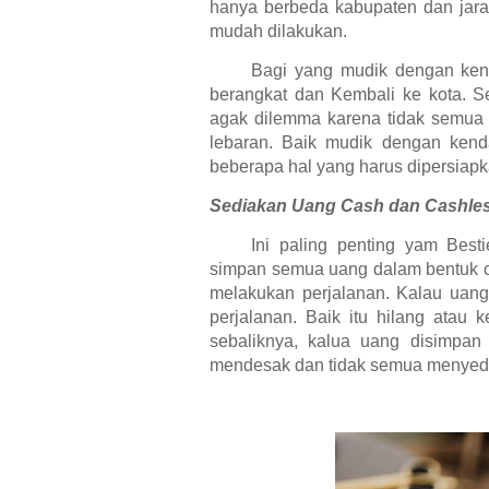
hanya berbeda kabupaten dan jara
mudah dilakukan.
Bagi yang mudik dengan ken
berangkat dan Kembali ke kota. 
agak dilemma karena tidak semua 
lebaran. Baik mudik dengan ken
beberapa hal yang harus dipersiapk
Sediakan Uang Cash dan Cashle
Ini paling penting yam Best
simpan semua uang dalam bentuk 
melakukan perjalanan. Kalau uan
perjalanan. Baik itu hilang atau
sebaliknya, kalua uang disimpa
mendesak dan tidak semua menyedi