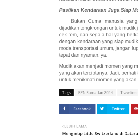
Pastikan Kendaraan Juga Siap M
Bukan Cuma manusia yang 
dijadikan tongkrongan untuk mudik 
cek rem, dan segala hal yang ber
dengan kendaraan yang siap mudik
moda transportasi umum, jangan lup
tepat dan nyaman, ya.
Mudik akan menjadi momen yang 
yang akan terciptanya. Jadi, perhat
untuk menikmati momen yang akan te
Tags
BPN Ramadan 2024
Traveliner
Facebook
Twitter
LEBIH LAMA
Mengintip Little Switzerland di Datar