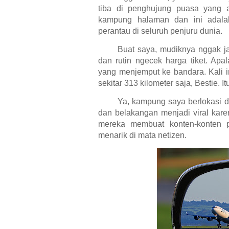
tiba di penghujung puasa yang 
kampung halaman dan ini adala
perantau di seluruh penjuru dunia.
Buat saya, mudiknya nggak jau
dan rutin ngecek harga tiket. Apa
yang menjemput ke bandara. Kali i
sekitar 313 kilometer saja, Bestie. 
Ya, kampung saya berlokasi d
dan belakangan menjadi viral karen
mereka membuat konten-konten p
menarik di mata netizen.