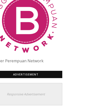
ger Perempuan Network
ADVERTISEMENT
Responsive Advertisement