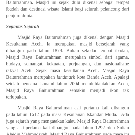
Baiturrahman. Masjid ini sejak dulu dikenal sebagai tempat
ibadah dan destinasi wisata Islami bagi seluruh pelancong dari
penjuru dunia.
Sepintas Sejarah
Masjid Raya Baiturrahman juga dikenal dengan Masjid
Kesultanan Aceh. Ia merupakan masjid bersejarah yang
dibangun pada tahun 1879. Bukan sekedar tempat ibadah,
Masjid Raya Baiturrahman merupakan simbol dari agama,
budaya, semangat, kekuatan, perjuangan, dan nasionalisme
rakyat Aceh. Sejak masa kesultanan Aceh, Masjid Raya
Baiturrahman merupakan
landmark
kota Banda Aceh. Apalagi
setelah bencana tsunami tahun 2004 meluluhlantakkan Aceh,
Masjid Raya Baiturrahman semakin menjadi ikon tak
terlupakan.
Masjid Raya Baiturrahman asli pertama kali dibangun
pada tahun 1612 pada masa Kesultanan Iskandar Muda. Ada
juga sejarah yang mengatakan kalau Masjid Raya Baiturrahman
yang asli pertama kali dibangun pada tahun 1292 oleh Sultan
Alaidin Mahmudsyah. Masjid Raya Baiturrahman pada masa itu