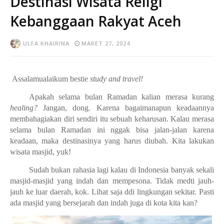
Destinasi Wisata Religi
Kebanggaan Rakyat Aceh
ULFA KHAIRINA
MARET 27, 2024
Assalamualaikum bestie
study and travel!
Apakah selama bulan Ramadan kalian merasa kurang
healing?
Jangan, dong. Karena bagaimanapun keadaannya
membahagiakan diri sendiri itu sebuah keharusan. Kalau merasa
selama bulan Ramadan ini nggak bisa jalan-jalan karena
keadaan, maka destinasinya yang harus diubah. Kita lakukan
wisata masjid, yuk!
Sudah bukan rahasia lagi kalau di Indonesia banyak sekali
masjid-masjid yang indah dan mempesona. Tidak medti jauh-
jauh ke luar daerah, kok. Lihat saja ddi lingkungan sekitar. Pasti
ada masjid yang bersejarah dan indah juga di kota kita kan?