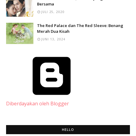
Bersama
JULI 25, 2020
The Red Palace dan The Red Sleeve: Benang
Merah Dua Kisah
JUNI 13, 2024
Diberdayakan oleh Blogger
HELLO