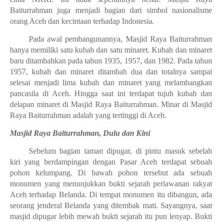
Baiturrahman juga menjadi bagian dari simbol nasionalisme
orang Aceh dan kecintaan terhadap Indonesia.
Pada awal pembangunannya, Masjid Raya Baiturrahman
hanya memiliki satu kubah dan satu minaret. Kubah dan minaret
baru ditambahkan pada tahun 1935, 1957, dan 1982. Pada tahun
1957, kubah dan minaret ditambah dua dan totalnya sampai
selesai menjadi lima kubah dan minaret yang melambangkan
pancasila di Aceh. Hingga saat ini terdapat tujuh kubah dan
delapan minaret di Masjid Raya Baiturrahman. Minar di Masjid
Raya Baiturrahman adalah yang tertinggi di Aceh.
Masjid Raya Baiturrahman, Dulu dan Kini
Sebelum bagian taman dipugar, di pintu masuk sebelah
kiri yang berdampingan dengan Pasar Aceh terdapat sebuah
pohon kelumpang. Di bawah pohon tersebut ada sebuah
monumen yang menunjukkan bukti sejarah perlawanan rakyat
Aceh terhadap Belanda. Di tempat monumen itu dibangun, ada
seorang jenderal Belanda yang ditembak mati. Sayangnya, saat
masjid dipugar lebih mewah bukti sejarah itu pun lenyap. Bukti