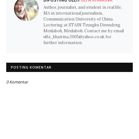
Author, journalist, and student in real life.
MA in international journalism,
Communication University of China.
Lecturing at STAIN Teungku Dirundeng
Meulaboh, Meulaboh. Contact me by email
ulfa_khairina.2005@yahoo.co.uk for
further information.
POSTING KOMENTAR
0 Komentar