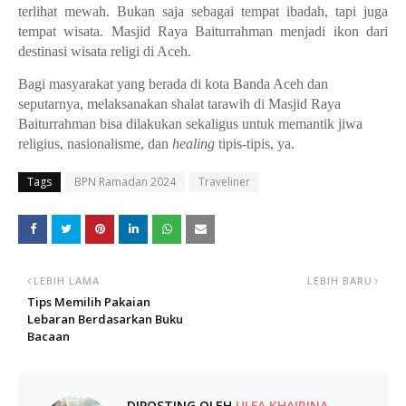
terlihat mewah. Bukan saja sebagai tempat ibadah, tapi juga
tempat wisata. Masjid Raya Baiturrahman menjadi ikon dari
destinasi wisata religi di Aceh.
Bagi masyarakat yang berada di kota Banda Aceh dan
seputarnya, melaksanakan shalat tarawih di Masjid Raya
Baiturrahman bisa dilakukan sekaligus untuk memantik jiwa
religius, nasionalisme, dan
healing
tipis-tipis, ya.
Tags
BPN Ramadan 2024
Traveliner
LEBIH LAMA
LEBIH BARU
Tips Memilih Pakaian
Lebaran Berdasarkan Buku
Bacaan
DIPOSTING OLEH
ULFA KHAIRINA