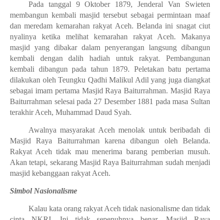
Pada tanggal 9 Oktober 1879, Jenderal Van Swieten
membangun kembali masjid tersebut sebagai permintaan maaf
dan meredam kemarahan rakyat Aceh. Belanda ini snagat ciut
nyalinya ketika melihat kemarahan rakyat Aceh. Makanya
masjid yang dibakar dalam penyerangan langsung dibangun
kembali dengan dalih hadiah untuk rakyat. Pembangunan
kembali dibangun pada tahun 1879. Peletakan batu pertama
dilakukan oleh Teungku Qadhi Malikul Adil yang juga diangkat
sebagai imam pertama Masjid Raya Baiturrahman. Masjid Raya
Baiturrahman selesai pada 27 Desember 1881 pada masa Sultan
terakhir Aceh, Muhammad Daud Syah.
Awalnya masyarakat Aceh menolak untuk beribadah di
Masjid Raya Baiturrahman karena dibangun oleh Belanda.
Rakyat Aceh tidak mau menerima barang pemberian musuh.
Akan tetapi, sekarang Masjid Raya Baiturrahman sudah menjadi
masjid kebanggaan rakyat Aceh.
Simbol Nasionalisme
Kalau kata orang rakyat Aceh tidak nasionalisme dan tidak
cinta NKRI. Ini tidak sepenuhnya benar. Masjid Raya