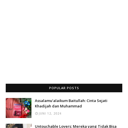
POPULAR POSTS
Assalamu’alaikum Baitullah: Cinta Sejati
Khadijah dan Muhammad
JUNI 12, 2024
Untouchable Lovers; Mereka yang Tidak Bisa