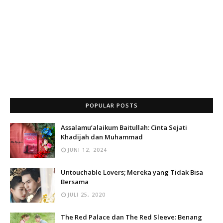
POPULAR POSTS
Assalamu’alaikum Baitullah: Cinta Sejati
Khadijah dan Muhammad
JUNI 12, 2024
Untouchable Lovers; Mereka yang Tidak Bisa
Bersama
JULI 25, 2020
The Red Palace dan The Red Sleeve: Benang