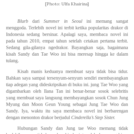
[Photo: Ulfa Khairina]
Blurb
dari
Summer in Seoul
ini memang sangat
menggoda. Terlebih novel ini terbit ketika popularitas drakor di
Indonesia sedang bersinar. Apalagi saya, membaca novel ini
pada tahun 2010, empat tahun setelah cetakan pertama terbit.
Sedang gila-gilanya ngedrakor. Bayangkan saja, bagaimana
kisah Sandy dan Tae Woo ini bisa meresap hingga ke dalam
tulang.
Kisah manis keduanya membuat saya tidak bisa tidur.
Bahkan saya sampai tersenyum-senyum sendiri membayangkan
tiap adegan yang dideskripsikan di buku ini. jung Tae Woo yang
digambarkan oleh Ilana Tan ini benar-benar sosok selebritis
yang membuat saya langsung membayangkan sosok Chun Jung
Myung dan Moon Geun Young sebagai Jung Tae Woo dan
Sandy. Iya, waktu itu saya membaca novel ini berbarengan
dengan menonton drakor berjudul
Cinderella’s Step Sister.
Hubungan Sandy dan Jung tae Woo memang tidak