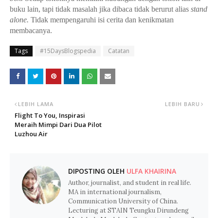
buku lain, tapi tidak masalah jika dibaca tidak berurut alias
stand
alone.
Tidak mempengaruhi isi cerita dan kenikmatan
membacanya.
Tags
#15DaysBlogspedia
Catatan
LEBIH LAMA
LEBIH BARU
Flight To You, Inspirasi
Meraih Mimpi Dari Dua Pilot
Luzhou Air
DIPOSTING OLEH
ULFA KHAIRINA
Author, journalist, and student in real life.
MA in international journalism,
Communication University of China.
Lecturing at STAIN Teungku Dirundeng