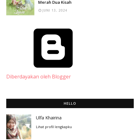
Merah Dua Kisah
JUNI 13, 2024
Diberdayakan oleh Blogger
HELLO
Ulfa Khairina
Lihat profil lengkapku