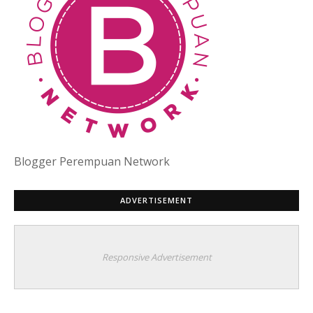
Blogger Perempuan Network
ADVERTISEMENT
Responsive Advertisement