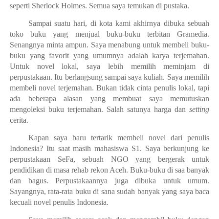
seperti Sherlock Holmes. Semua saya temukan di pustaka.
Sampai suatu hari, di kota kami akhirnya dibuka sebuah
toko buku yang menjual buku-buku terbitan Gramedia.
Senangnya minta ampun. Saya menabung untuk membeli buku-
buku yang favorit yang umumnya adalah karya terjemahan.
Untuk novel lokal, saya lebih memilih meminjam di
perpustakaan. Itu berlangsung sampai saya kuliah. Saya memilih
membeli novel terjemahan. Bukan tidak cinta penulis lokal, tapi
ada beberapa alasan yang membuat saya memutuskan
mengoleksi buku terjemahan. Salah satunya harga dan
setting
cerita.
Kapan saya baru tertarik membeli novel dari penulis
Indonesia? Itu saat masih mahasiswa S1. Saya berkunjung ke
perpustakaan SeFa, sebuah NGO yang bergerak untuk
pendidikan di masa rehab rekon Aceh. Buku-buku di saa banyak
dan bagus. Perpustakaannya juga dibuka untuk umum.
Sayangnya, rata-rata buku di sana sudah banyak yang saya baca
kecuali novel penulis Indonesia.