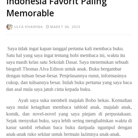
Indonesia Favorit Paling
Memorable
ULFA KHAIRINA
MARET 06, 2023
Saya tidak ingat kapan tanggal pertama kali membaca buku.
Satu hal yang saya ingat tentang hobi membaca ini, waktu itu
saya masih kelas satu Sekolah Dasar. Saya menemukan sebuah
biografi Thomas Alva Edison untuk anak. Buku bergambar
dengan tulisan besar-besar. Penjelasannya runut, informasinya
cukup, dan tulisannya besar. Inilah buku pertama yang saya baca
dan asal mula saya jatuh cinta kepada buku.
Ayah saya suka membeli majalah Bobo bekas. Kemudian
saya mulai ketagihan membaca tabloid anak, majalah anak,
komik, dan novel-novel yang saya pinjam di perpustakaan.
Sejak menyukai buku, saya lebih sering menghabiskan waktu di
kasur sambil rebahan baca buku daripada ngumpul dengan
anak-anak ruko sekitar untuk bermain lazimnya anak-anak.