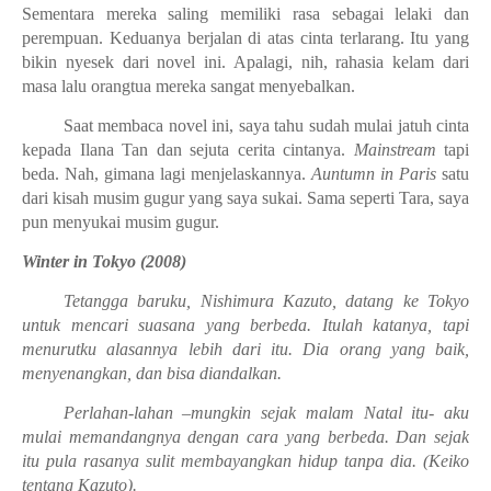
Sementara mereka saling memiliki rasa sebagai lelaki dan
perempuan. Keduanya berjalan di atas cinta terlarang. Itu yang
bikin nyesek dari novel ini. Apalagi, nih, rahasia kelam dari
masa lalu orangtua mereka sangat menyebalkan.
Saat membaca novel ini, saya tahu sudah mulai jatuh cinta
kepada Ilana Tan dan sejuta cerita cintanya.
Mainstream
tapi
beda. Nah, gimana lagi menjelaskannya.
Auntumn in Paris
satu
dari kisah musim gugur yang saya sukai. Sama seperti Tara, saya
pun menyukai musim gugur.
Winter in Tokyo (2008)
Tetangga baruku, Nishimura Kazuto, datang ke Tokyo
untuk mencari suasana yang berbeda. Itulah katanya, tapi
menurutku alasannya lebih dari itu. Dia orang yang baik,
menyenangkan, dan bisa diandalkan.
Perlahan-lahan –mungkin sejak malam Natal itu- aku
mulai memandangnya dengan cara yang berbeda. Dan sejak
itu pula rasanya sulit membayangkan hidup tanpa dia. (Keiko
tentang Kazuto).