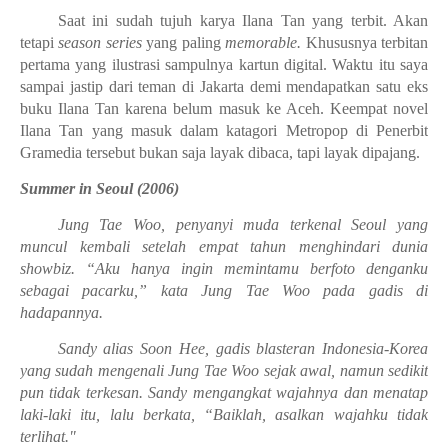
Saat ini sudah tujuh karya Ilana Tan yang terbit. Akan
tetapi
season series
yang paling
memorable.
Khususnya terbitan
pertama yang ilustrasi sampulnya kartun digital. Waktu itu saya
sampai jastip dari teman di Jakarta demi mendapatkan satu eks
buku Ilana Tan karena belum masuk ke Aceh. Keempat novel
Ilana Tan yang masuk dalam katagori Metropop di Penerbit
Gramedia tersebut bukan saja layak dibaca, tapi layak dipajang.
Summer in Seoul (2006)
Jung Tae Woo, penyanyi muda terkenal Seoul yang
muncul kembali setelah empat tahun menghindari dunia
showbiz. “Aku hanya ingin memintamu berfoto denganku
sebagai pacarku,” kata Jung Tae Woo pada gadis di
hadapannya.
Sandy alias Soon Hee, gadis blasteran Indonesia-Korea
yang sudah mengenali Jung Tae Woo sejak awal, namun sedikit
pun tidak terkesan. Sandy mengangkat wajahnya dan menatap
laki-laki itu, lalu berkata, “Baiklah, asalkan wajahku tidak
terlihat."