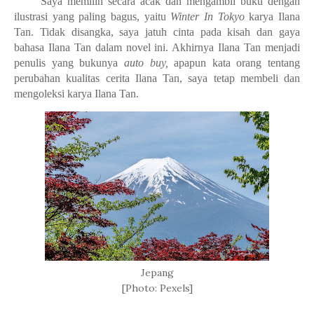
Saya memilih secara acak dan mengambil buku dengan
ilustrasi yang paling bagus, yaitu
Winter In Tokyo
karya Ilana
Tan. Tidak disangka, saya jatuh cinta pada kisah dan gaya
bahasa Ilana Tan dalam novel ini. Akhirnya Ilana Tan menjadi
penulis yang bukunya
auto buy,
apapun kata orang tentang
perubahan kualitas cerita Ilana Tan, saya tetap membeli dan
mengoleksi karya Ilana Tan.
Jepang
[Photo: Pexels]