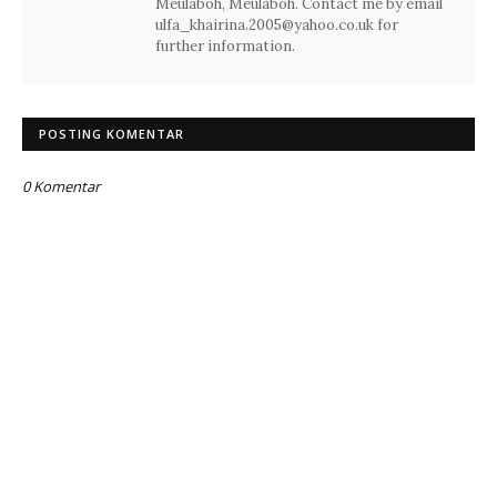
Meulaboh, Meulaboh. Contact me by email
ulfa_khairina.2005@yahoo.co.uk for
further information.
POSTING KOMENTAR
0 Komentar