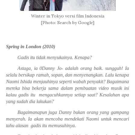
Winter in Tokyo versi film Indonesia
[Photo: Search by Google]
Spring in London (2010)
Gadis itu tidak menyukainya. Kenapa?
Astaga, ia 0Danny Jo- adalah orang baik. sungguh! Ia
selalu bersikap ramah, sopan, dan menyenangkan. Lalu kenapa
Naomi Ishida menjauhinya seperti wabah penyakit? Bagaimana
mereka bisa bekerja sama dalam pembuatan video musik ini
kalau gadis itu mengacuhkannya setiap saat? Kesalahan apa
yang sudah dia lakukan?
Bagaimanapun juga Danny bukan orang yang gampang
menyerah. Ia akan mencoba mendekati Naomi untuk mencari
tahu alasan gadis itu memusuhinya.