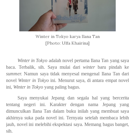
Winter in Tokyo karya Ilana Tan
[Photo: Ulfa Khairina]
Winter in Tokyo
adalah novel pertama Ilana Tan yang saya
baca. Terbalik, sih. Saya mulai dari
winter
baru pindah ke
summer.
Namun saya tidak menyesal mengenal Ilana Tan dari
novel
Winter in Tokyo
ini. Menurut saya, di antara empat novel
ini,
Winter in Tokyo
yang paling bagus.
Saya menyukai Jepang dan segala hal yang bercerita
tentang negeri ini. Karakter dengan nama Jepang yang
dimunculkan Ilana Tan dalam buku inilah yang membuat saya
akhirnya suka pada novel ini. Ternyata setelah membaca lebih
jauh, novel ini melebihi ekspektasi saya. Memang bagus banget,
sih.