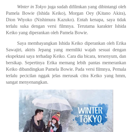
Winter in Tokyo
juga sudah difilmkan yang dibintangi oleh
Pamela Bowie (Ishida Keiko), Morgan Oey (Kitano Akira),
Dion Wiyoko (Nishimura Kazuko). Entah kenapa, saya tidak
terlalu suka dengan versi filmnya. Terutama karakter Ishida
Keiko yang diperankan oleh Pamela Bowie.
Saya membayangkan Ishida Keiko diperankan oleh Erika
Sawajiri, aktris Jepang yang memiliki wajah sesuai dengan
ekspektasi saya terhadap Keiko. Cara dia bicara, tersenyum, dan
bersikap. Sepertinya Erika memang lebih pantas memerankan
Keiko dibandingkan Pamela Bowie. Pada versi filmnya, Pemala
terlalu pecicilan nggak jelas merusak citra Keiko yang hmm,
sangat menyenangkan.