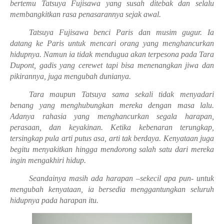
bertemu Tatsuya Fujisawa yang susah ditebak dan selalu
membangkitkan rasa penasarannya sejak awal.
Tatsuya Fujisawa benci Paris dan musim gugur. Ia
datang ke Paris untuk mencari orang yang menghancurkan
hidupnya. Namun ia tidak mendugua akan terpesona pada Tara
Dupont, gadis yang cerewet tapi bisa menenangkan jiwa dan
pikirannya, juga mengubah dunianya.
Tara maupun Tatsuya sama sekali tidak menyadari
benang yang menghubungkan mereka dengan masa lalu.
Adanya rahasia yang menghancurkan segala harapan,
perasaan, dan keyakinan. Ketika kebenaran terungkap,
tersingkap pula arti putus asa, arti tak berdaya. Kenyataan juga
begitu menyakitkan hingga mendorong salah satu dari mereka
ingin mengakhiri hidup.
Seandainya masih ada harapan –sekecil apa pun- untuk
mengubah kenyataan, ia bersedia menggantungkan seluruh
hidupnya pada harapan itu.