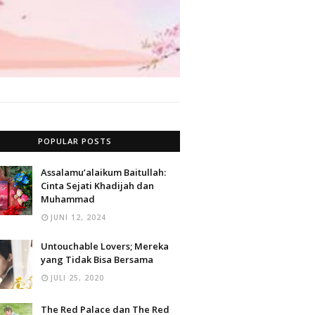
POPULAR POSTS
Assalamu’alaikum Baitullah:
Cinta Sejati Khadijah dan
Muhammad
JUNI 12, 2024
Untouchable Lovers; Mereka
yang Tidak Bisa Bersama
JULI 25, 2020
The Red Palace dan The Red