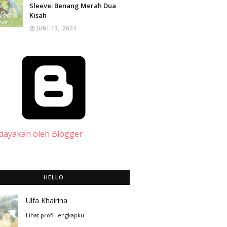
Sleeve: Benang Merah Dua
Kisah
JUNI 13, 2024
dayakan oleh Blogger
HELLO
Ulfa Khairina
Lihat profil lengkapku