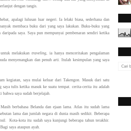
erlanjut dengan tangis.
ebat, apalagi lulusan luar negeri. Ia lelaki biasa, sederhana dan
 banyak membaca buku dari yang saya lakukan. Buku-buku yang
ah daripada saya. Saya pun mempunyai pembenaran sendiri ketika
a untuk melakukan
traveling
, ia hanya menceritakan pengalaman
muda menyenangkan dan penuh arti. Itulah kesimpulan yang saya
cam kegiatan, saya mulai keluar dari Takengon. Masuk dari satu
 saya tulis ketika masuk ke suatu tempat. cerita-cerita itu adalah
i bahwa saya sudah berjelajah.
Masih berbahasa Belanda dan ejaan lama. Atlas itu sudah lama
sebutan lama dan jumlah negara di dunia masih sedikit. Beberapa
sil. Kota-kota itu sudah saya kunjungi beberapa tahun terakhir.
Bagi saya ataupun ayah.