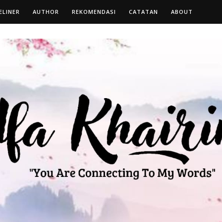
ELINER
AUTHOR
REKOMENDASI
CATATAN
ABOUT