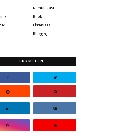
Komunikasi
isme
Book
ner
Ekranisasi
Blogging
FIND ME HERE