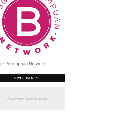
ger Perempuan Network
ADVERTISEMENT
Responsive Advertisement