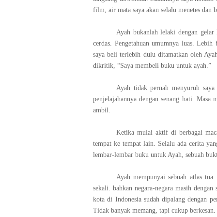
film, air mata saya akan selalu menetes dan b
Ayah bukanlah lelaki dengan gelar h
cerdas. Pengetahuan umumnya luas. Lebih
saya beli terlebih dulu ditamatkan oleh Ay
dikritik, “Saya membeli buku untuk ayah.”
Ayah tidak pernah menyuruh say
penjelajahannya dengan senang hati. Masa 
ambil.
Ketika mulai aktif di berbagai ma
tempat ke tempat lain. Selalu ada cerita yang
lembar-lembar buku untuk Ayah, sebuah bukt
Ayah mempunyai sebuah atlas tua. 
sekali. bahkan negara-negara masih dengan 
kota di Indonesia sudah dipalang dengan pen
Tidak banyak memang, tapi cukup berkesan. 