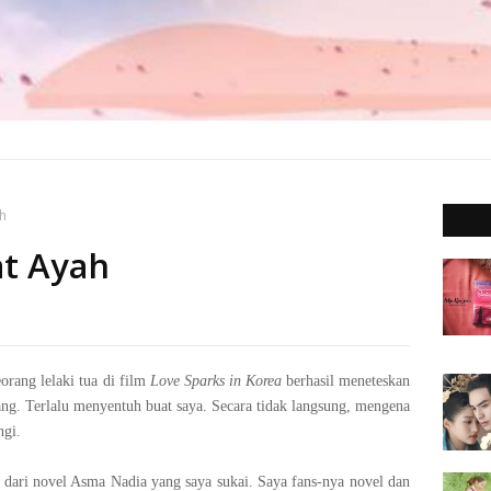
h
at Ayah
7
orang lelaki tua di film
Love Sparks in Korea
berhasil meneteskan
yang. Terlalu menyentuh buat saya. Secara tidak langsung, mengena
ngi.
si dari novel Asma Nadia yang saya sukai. Saya fans-nya novel dan