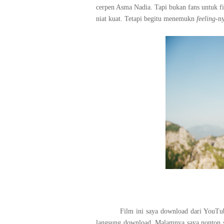
cerpen Asma Nadia. Tapi bukan fans untuk 
niat kuat. Tetapi begitu menemukn
feeling
-n
Film ini saya download dari YouTub
langsung download. Malamnya saya nonton 