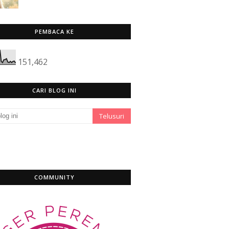
PEMBACA KE
151,462
CARI BLOG INI
COMMUNITY