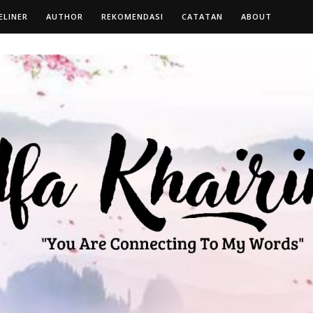
ELINER
AUTHOR
REKOMENDASI
CATATAN
ABOUT