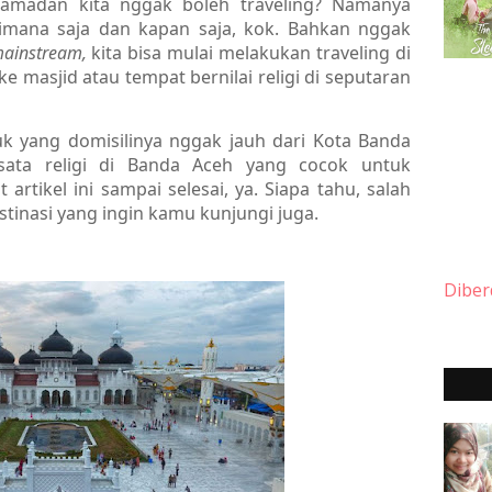
Ramadan kita nggak boleh traveling? Namanya
 dimana saja dan kapan saja, kok. Bahkan nggak
ainstream,
kita bisa mulai melakukan traveling di
 masjid atau tempat bernilai religi di seputaran
k yang domisilinya nggak jauh dari Kota Banda
isata religi di Banda Aceh yang cocok untuk
artikel ini sampai selesai, ya. Siapa tahu, salah
stinasi yang ingin kamu kunjungi juga.
Diber