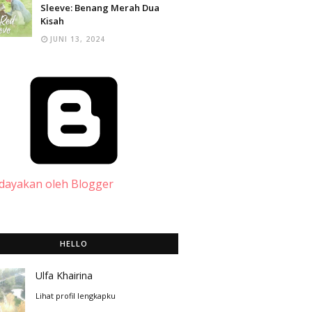
Sleeve: Benang Merah Dua
Kisah
JUNI 13, 2024
dayakan oleh Blogger
HELLO
Ulfa Khairina
Lihat profil lengkapku