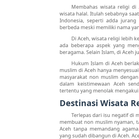
Membahas wisata religi di 
wisata halal. Itulah sebabnya sa
Indonesia, seperti adda juran
berbeda meski memiliki nama ya
Di Aceh, wisata religi lebih 
ada beberapa aspek yang meng
beragama. Selain Islam, di Aceh j
Hukum Islam di Aceh berla
muslim di Aceh hanya menyesuai
masyarakat non muslim dengan 
dalam keistimewaan Aceh send
tertentu yang menolak mengakui 
Destinasi Wisata R
Terlepas dari isu negatif di
membuat non muslim nyaman, ta
Aceh tanpa memandang agama. S
yang sudah dibangun di Aceh. A