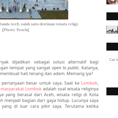
nda Aceh, salah satu destinasi wisata religi.
[Photo: Pexels]
nyak dijadikan sebagai solusi alternatif bagi
ngan tempat yang sangat
open to public.
Katanya,
bisa membuat hati tenang dan adem. Memang iya?
i pertanyaan besar untuk saya. Saat ke
Lombok
,
h
masyarakat Lombok
adalah soal wisata religinya
a yang berasal dari Aceh, wisata religi di Kota
h menjadi bagian dari gaya hidup. Lucunya saya
 yang di luar cara pikir saya. Terutama ketika