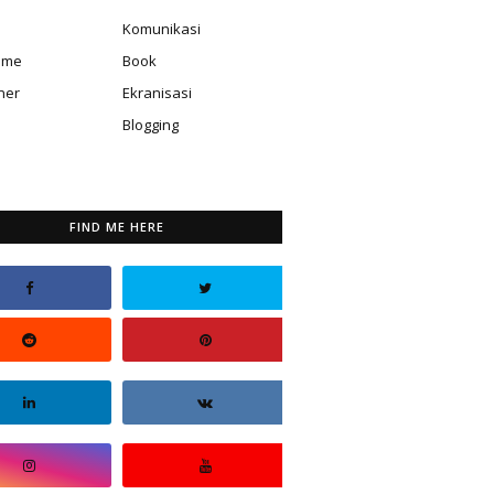
Komunikasi
isme
Book
ner
Ekranisasi
Blogging
FIND ME HERE