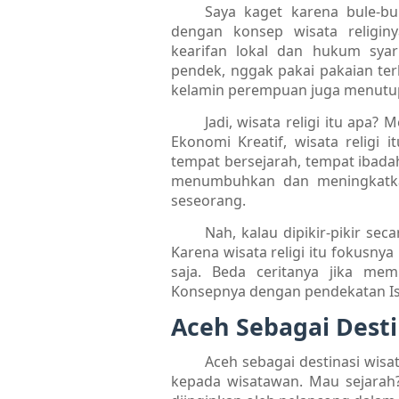
Saya kaget karena bule-bu
dengan konsep wisata religin
kearifan lokal dan hukum syar
pendek, nggak pakai pakaian ter
kelamin perempuan juga menutu
Jadi, wisata religi itu apa
Ekonomi Kreatif, wisata religi
tempat bersejarah, tempat ibad
menumbuhkan dan meningkatkan
seseorang.
Nah, kalau dipikir-pikir sec
Karena wisata religi itu fokusny
saja. Beda ceritanya jika mem
Konsepnya dengan pendekatan Is
Aceh Sebagai Desti
Aceh sebagai destinasi wisa
kepada wisatawan. Mau sejarah?