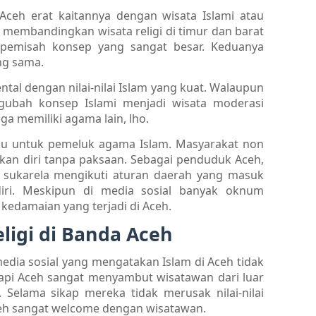
Aceh erat kaitannya dengan wisata Islami atau
at membandingkan wisata religi di timur dan barat
g pemisah konsep yang sangat besar. Keduanya
ng sama.
kental dengan nilai-nilai Islam yang kuat. Walaupun
ubah konsep Islami menjadi wisata moderasi
uga memiliki agama lain, lho.
ku untuk pemeluk agama Islam. Masyarakat non
kan diri tanpa paksaan. Sebagai penduduk Aceh,
sukarela mengikuti aturan daerah yang masuk
iri. Meskipun di media sosial banyak oknum
kedamaian yang terjadi di Aceh.
eligi di Banda Aceh
 media sosial yang mengatakan Islam di Aceh tidak
pi Aceh sangat menyambut wisatawan dari luar
elama sikap mereka tidak merusak nilai-nilai
ceh sangat welcome dengan wisatawan.