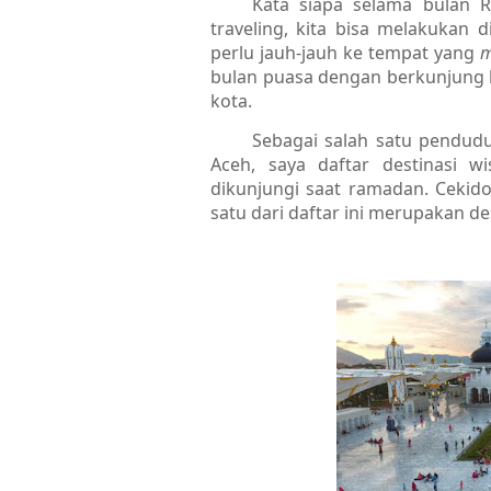
Kata siapa selama bulan 
traveling, kita bisa melakukan
perlu jauh-jauh ke tempat yang
m
bulan puasa dengan berkunjung ke
kota.
Sebagai salah satu pendudu
Aceh, saya daftar destinasi w
dikunjungi saat ramadan. Cekidot 
satu dari daftar ini merupakan de