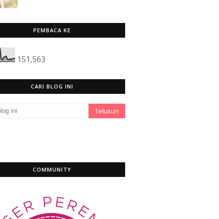
PEMBACA KE
151,563
CARI BLOG INI
COMMUNITY