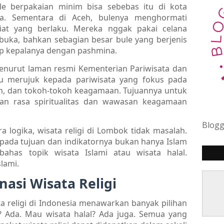
le berpakaian minim bisa sebebas itu di kota
ya. Sementara di Aceh, bulenya menghormati
iat yang berlaku. Mereka nggak pakai celana
buka, bahkan sebagian besar bule yang berjenis
p kepalanya dengan pashmina.
? Menurut laman resmi Kementerian Pariwisata dan
 itu merujuk kepada pariwisata yang fokus pada
ah, dan tokoh-tokoh keagamaan. Tujuannya untuk
 rasa spiritualitas dan wawasan keagamaan
Blog
ara logika, wisata religi di Lombok tidak masalah.
a pada tujuan dan indikatornya bukan hanya Islam
bahas topik wisata Islami atau wisata halal.
lami.
nasi Wisata Religi
ta religi di Indonesia menawarkan banyak pilihan
 Ada. Mau wisata halal? Ada juga. Semua yang