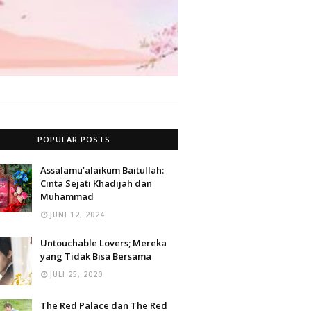
POPULAR POSTS
Assalamu’alaikum Baitullah:
Cinta Sejati Khadijah dan
Muhammad
JUNI 12, 2024
Untouchable Lovers; Mereka
yang Tidak Bisa Bersama
JULI 25, 2020
The Red Palace dan The Red