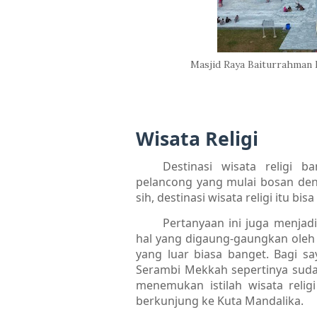
Masjid Raya Baiturrahman Ba
Wisata Religi
Destinasi wisata religi ba
pelancong yang mulai bosan de
sih, destinasi wisata religi itu 
Pertanyaan ini juga menjad
hal yang digaung-gaungkan ole
yang luar biasa banget. Bagi say
Serambi Mekkah sepertinya suda
menemukan istilah wisata religi
berkunjung ke Kuta Mandalika.