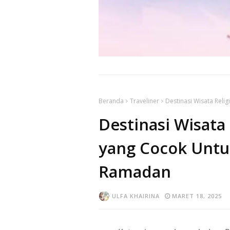
Beranda
Traveliner
Destinasi Wisata Reli
Destinasi Wisata
yang Cocok Untu
Ramadan
ULFA KHAIRINA
MARET 18, 2025