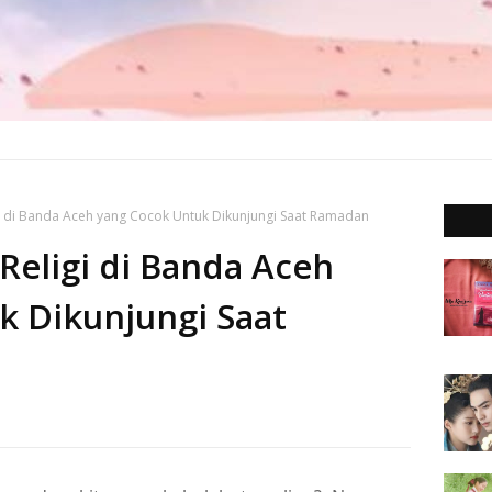
gi di Banda Aceh yang Cocok Untuk Dikunjungi Saat Ramadan
 Religi di Banda Aceh
k Dikunjungi Saat