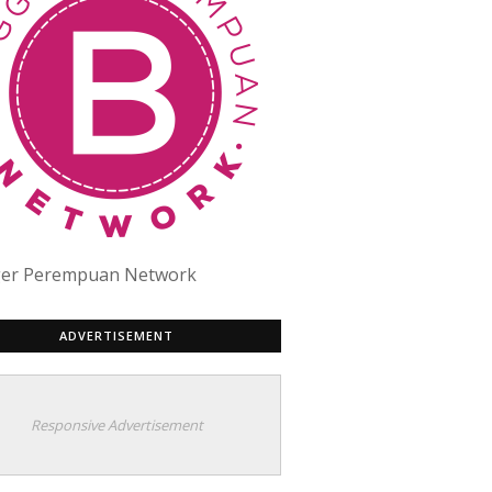
ger Perempuan Network
ADVERTISEMENT
Responsive Advertisement