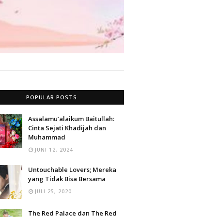
POPULAR POSTS
Assalamu’alaikum Baitullah:
Cinta Sejati Khadijah dan
Muhammad
JUNI 12, 2024
Untouchable Lovers; Mereka
yang Tidak Bisa Bersama
JULI 25, 2020
The Red Palace dan The Red