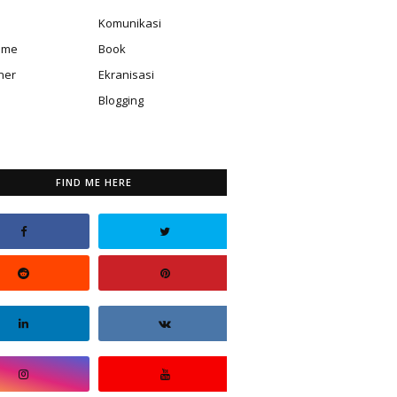
Komunikasi
isme
Book
ner
Ekranisasi
Blogging
FIND ME HERE