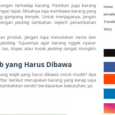
dungan terhadap barang. Pastikan juga barang
Home
engan tepat. Misalnya saja membawa barang yang
Jurnal
 gampang benyek. Untuk menjaganya, jangan
Traveli
 dengan
packing
tambahan seperti penambahan
Story
an produk. Jangan lupa menuliskan nama dan
-
packing.
Tujuannya agar barang nggak nyasar
tas, koper, atau kotak
packing
sangat mungkin
ib yang Harus Dibawa
rang wajib yang harus dibawa untuk mudik? Apa
aftar berikut merupakan barang yang kerap saya
ditambahkan sendiri berdasarkan kebutuhan, ya.