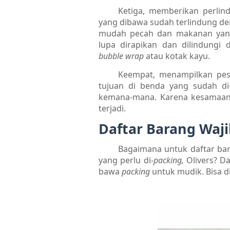
Ketiga, memberikan perlin
yang dibawa sudah terlindung d
mudah pecah dan makanan yang
lupa dirapikan dan dilindungi
bubble wrap
atau kotak kayu.
Keempat, menampilkan pes
tujuan di benda yang sudah di
kemana-mana. Karena kesamaan 
terjadi.
Daftar Barang Waj
Bagaimana untuk daftar ba
yang perlu di-
packing,
Olivers? D
bawa
packing
untuk mudik. Bisa 