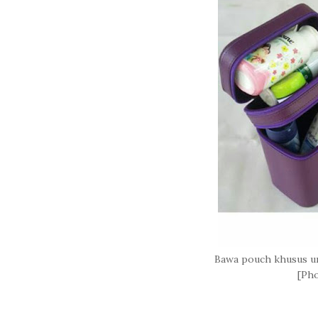
Bawa pouch khusus u
[Pho