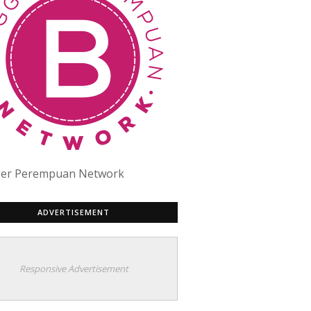
ger Perempuan Network
ADVERTISEMENT
Responsive Advertisement