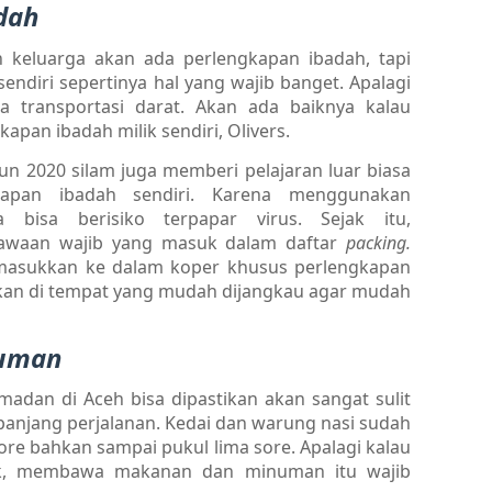
dah
keluarga akan ada perlengkapan ibadah, tapi
diri sepertinya hal yang wajib banget. Apalagi
 transportasi darat. Akan ada baiknya kalau
an ibadah milik sendiri, Olivers.
un 2020 silam juga memberi pelajaran luar biasa
apan ibadah sendiri. Karena menggunakan
 bisa berisiko terpapar virus. Sejak itu,
bawaan wajib yang masuk dalam daftar
packing.
masukkan ke dalam koper khusus perlengkapan
akkan di tempat yang mudah dijangkau agar mudah
numan
madan di Aceh bisa dipastikan akan sangat sulit
njang perjalanan. Kedai dan warung nasi sudah
ore bahkan sampai pukul lima sore. Apalagi kalau
ik, membawa makanan dan minuman itu wajib