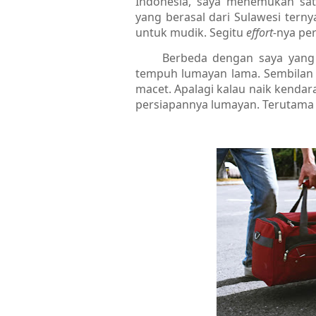
Indonesia, saya menemukan sat
yang berasal dari Sulawesi tern
untuk mudik. Segitu
effort-
nya pe
Berbeda dengan saya yan
tempuh lumayan lama. Sembilan
macet. Apalagi kalau naik kendar
persiapannya lumayan. Terutam