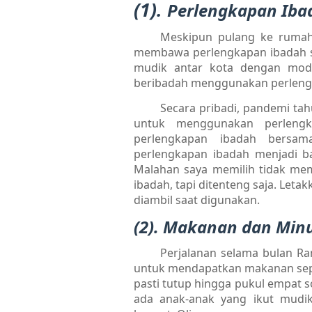
(1).
Perlengkapan Iba
Meskipun pulang ke rumah 
membawa perlengkapan ibadah sen
mudik antar kota dengan moda
beribadah menggunakan perlengkap
Secara pribadi, pandemi tah
untuk menggunakan perlengk
perlengkapan ibadah bersama
perlengkapan ibadah menjadi 
Malahan saya memilih tidak me
ibadah, tapi ditenteng saja. Let
diambil saat digunakan.
(2). Makanan dan Mi
Perjalanan selama bulan Ra
untuk mendapatkan makanan sepa
pasti tutup hingga pukul empat s
ada anak-anak yang ikut mud