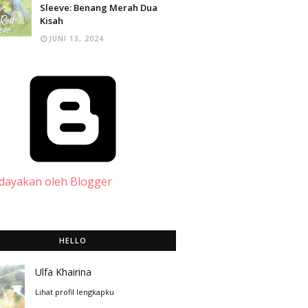
Sleeve: Benang Merah Dua
Kisah
JUNI 13, 2024
dayakan oleh Blogger
HELLO
Ulfa Khairina
Lihat profil lengkapku