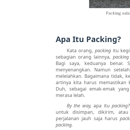
Packing sala
Apa Itu Packing?
Kata orang,
packing
itu keg
sebagian orang lainnya,
packin
Bagi saya, keduanya benar.
menyenangkan. Namun setela
melelahkan. Bagaimana tidak, 
artinya kita harus memastika
Duh, sebagai emak-emak yang b
merasa lelah.
By the way,
apa itu
packing
untuk disimpan, dikirim, at
perjalanan jauh saja harus
pack
packing.