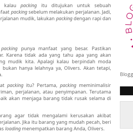
ya kalau
packing
itu ditujukan untuk sebuah
nfaat
packing
sebelum melakukan perjalanan. Jadi,
rjalanan mudik, lakukan
packing
dengan rapi dan
,
packing
punya manfaat yang besar. Pastikan
r. Karena tidak ada yang tahu apa yang akan
ang mudik kita. Apalagi kalau berpindah moda
 bukan hanya lelahnya ya, Olivers. Akan tetapi,
Blog
.
aat
packing
itu? Pertama,
packing
meminimalisir
iman, perjalanan, atau penyimpanan. Terutama
aik akan menjaga barang tidak rusak selama di
arang agar tidak mengalami kerusakan akibat
jalanan. Jika itu barang yang mudah pecah, beri
as
loading
menempatkan barang Anda, Olivers.