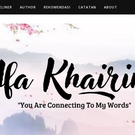
ELINER
AUTHOR
REKOMENDASI
CATATAN
ABOUT