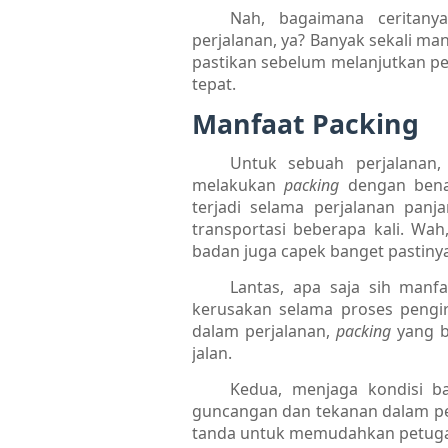
Nah, bagaimana ceritan
perjalanan, ya? Banyak sekali ma
pastikan sebelum melanjutkan pe
tepat.
Manfaat Packing
Untuk sebuah perjalanan
melakukan
packing
dengan bena
terjadi selama perjalanan panj
transportasi beberapa kali. Wah,
badan juga capek banget pastinya
Lantas, apa saja sih manf
kerusakan selama proses pengir
dalam perjalanan,
packing
yang b
jalan.
Kedua, menjaga kondisi b
guncangan dan tekanan dalam per
tanda untuk memudahkan petug