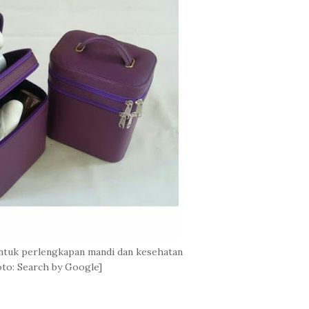
ntuk perlengkapan mandi dan kesehatan
to: Search by Google]