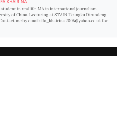
FA KHAIRINA
 student in real life. MA in international journalism,
sity of China. Lecturing at STAIN Teungku Dirundeng
Contact me by email ulfa_khairina.2005@yahoo.co.uk for