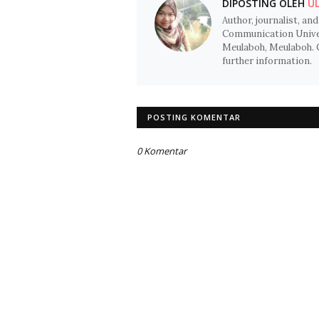
DIPOSTING OLEH
UL
Author, journalist, and
Communication Univer
Meulaboh, Meulaboh. 
further information.
POSTING KOMENTAR
0 Komentar