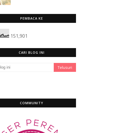
PEMBACA KE
151,901
CARI BLOG INI
COMMUNITY