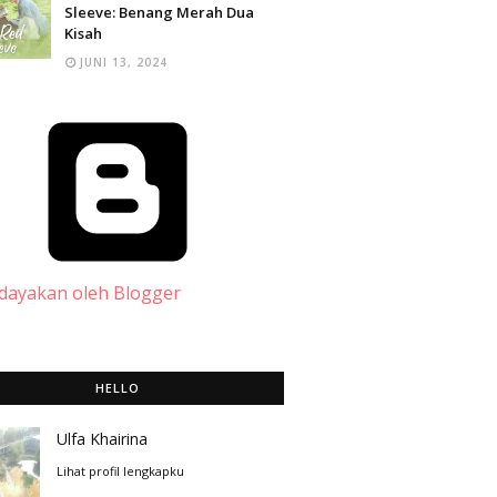
Sleeve: Benang Merah Dua
Kisah
JUNI 13, 2024
dayakan oleh Blogger
HELLO
Ulfa Khairina
Lihat profil lengkapku