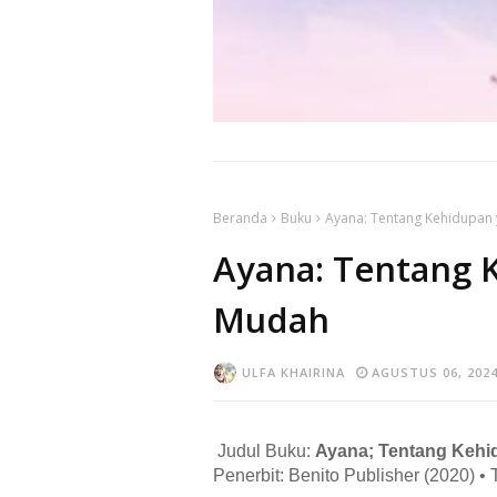
Beranda
Buku
Ayana: Tentang Kehidupan
Ayana: Tentang 
Mudah
ULFA KHAIRINA
AGUSTUS 06, 202
Judul Buku:
Ayana; Tentang Kehi
Penerbit: Benito Publisher (2020) • 