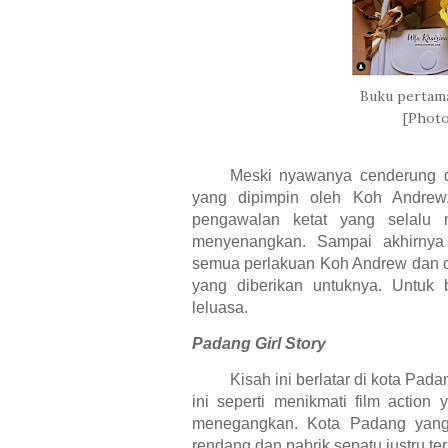
Buku pertama
[Photo
Meski nyawanya cenderung d
yang dipimpin oleh Koh Andrew
pengawalan ketat yang selalu 
menyenangkan. Sampai akhirnya
semua perlakuan Koh Andrew dan o
yang diberikan untuknya. Untuk 
leluasa.
Padang Girl Story
Kisah ini berlatar di kota Pad
ini seperti menikmati film actio
menegangkan. Kota Padang yang s
rendang dan pabrik sepatu justru ter