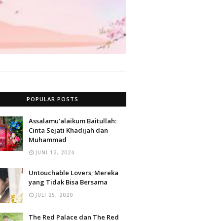
POPULAR POSTS
Assalamu’alaikum Baitullah:
Cinta Sejati Khadijah dan
Muhammad
JUNI 12, 2024
Untouchable Lovers; Mereka
yang Tidak Bisa Bersama
JULI 25, 2020
The Red Palace dan The Red