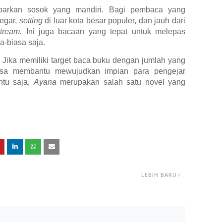
barkan sosok yang mandiri. Bagi pembaca yang
egar,
setting
di luar kota besar populer, dan jauh dari
stream.
Ini juga bacaan yang tepat untuk melepas
-biasa saja.
 Jika memiliki target baca buku dengan jumlah yang
isa membantu mewujudkan impian para pengejar
ntu saja,
Ayana
merupakan salah satu novel yang
LEBIH BARU