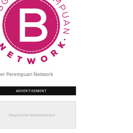
ger Perempuan Network
ADVERTISEMENT
Responsive Advertisement