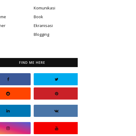
Komunikasi
isme
Book
ner
Ekranisasi
Blogging
FIND ME HERE