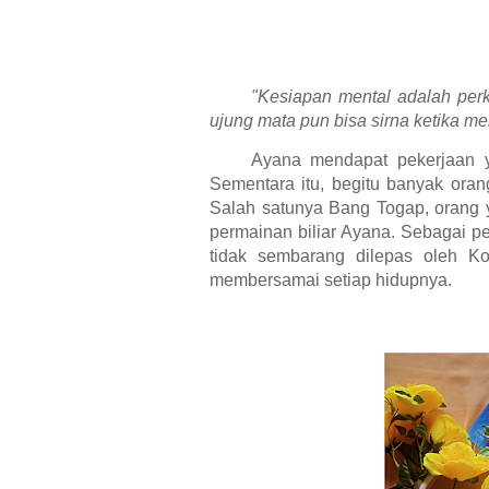
"Kesiapan mental adalah per
ujung mata pun bisa sirna ketika men
Ayana mendapat pekerjaan y
Sementara itu, begitu banyak ora
Salah satunya Bang Togap, orang 
permainan biliar Ayana. Sebagai pe
tidak sembarang dilepas oleh K
membersamai setiap hidupnya.