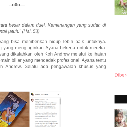
--o0o—
kara besar dalam duel. Kemenangan yang sudah di
tal jatuh." (Hal. 53)
ang bisa memberikan hidup lebih baik untuknya.
ng yang menginginkan Ayana bekerja untuk mereka.
yang dikalahkan oleh Koh Andrew melalui kelihaian
main biliar yang mendadak profesional, Ayana tentu
oh Andrew. Selalu ada pengawalan khusus yang
Diber