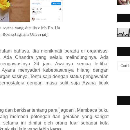
 Ayana yang ditulis oleh En-Ha
: Bookstagram Oliverial]
alam bahaya, dia menikmati berada di organisasi
. Ada Chandra yang selalu melindunginya. Ada
mengawasinya 24 jam. Awalnya semua terlihat
 Ayana menyadari kebebasannya hilang dengan
rganisasinya. Tentu saja dengan status pengawalan
bernostalgia dengan masa sulit saja Ayana tidak
ang dan berkisar tentang para 'jagoan'. Membaca buku
n yang memberi potongan dan gerakan yang sangat
elama ini dinilai oleh orang luar sebagai kota
kuak sisi lain yang lebih keras.