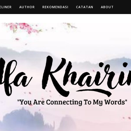
ELINER
AUTHOR
REKOMENDASI
CATATAN
ABOUT