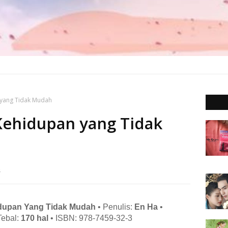
 yang Tidak Mudah
Kehidupan yang Tidak
4
dupan Yang Tidak Mudah
• Penulis:
En Ha
•
Tebal:
170 hal
• ISBN: 978-7459-32-3