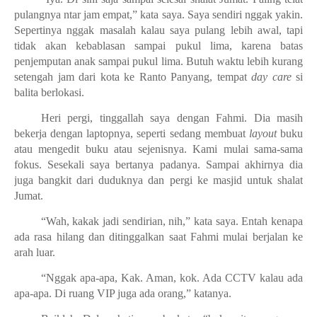
pulangnya ntar jam empat,” kata saya. Saya sendiri nggak yakin.
Sepertinya nggak masalah kalau saya pulang lebih awal, tapi
tidak akan kebablasan sampai pukul lima, karena batas
penjemputan anak sampai pukul lima. Butuh waktu lebih kurang
setengah jam dari kota ke Ranto Panyang, tempat
day care
si
balita berlokasi.
Heri pergi, tinggallah saya dengan Fahmi. Dia masih
bekerja dengan laptopnya, seperti sedang membuat
layout
buku
atau mengedit buku atau sejenisnya. Kami mulai sama-sama
fokus. Sesekali saya bertanya padanya. Sampai akhirnya dia
juga bangkit dari duduknya dan pergi ke masjid untuk shalat
Jumat.
“Wah, kakak jadi sendirian, nih,” kata saya. Entah kenapa
ada rasa hilang dan ditinggalkan saat Fahmi mulai berjalan ke
arah luar.
“Nggak apa-apa, Kak. Aman, kok. Ada CCTV kalau ada
apa-apa. Di ruang VIP juga ada orang,” katanya.