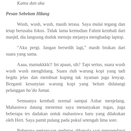
Kamu dan aku
Pesan Sebelum Hilang
Wush, wush, wush, masih terasa. Saya mulai tegang dan
tetap berusaha fokus. Tidak lama kemudian Fahmi kembali dari
masjid, dia langsung duduk menuju mejanya menghadap laptop.
“Aku pergi. Jangan bersedih lagi,” masih bisikan dari
suara yang sama.
Aaaa, mamakkkk!! Ini apaan, sih? Tapi serius, suara wush
wush wush menghilang. Suara riuh warung kopi yang tadi
begitu jelas dan membuat kuping tak nyaman juga lenyap.
Berganti kesunyian warung kopi yang belum didatangi
pelanggan
ba’da
Jumat.
Semuanya kembali normal sampai Ashar menjelang.
Mahasiswa datang menemui saya menanyakan tugas, juga
beberapa tes dadakan untuk mahasiswa baru yang dilakukan
oleh Heri. Saya pamit pulang pada pukul setengah lima sore.
Beberapa pertanyaan melintas dikepala saat mengendarai