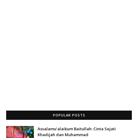
POPULAR POSTS
Assalamu’alaikum Baitullah: Cinta Sejati
Khadijah dan Muhammad