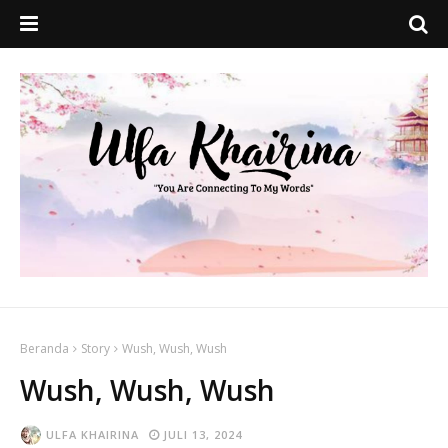
Beranda
Story
Wush, Wush, Wush
Wush, Wush, Wush
ULFA KHAIRINA
JULI 13, 2024