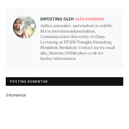
DIPOSTING OLEH
ULFA KHAIRINA
Author, journalist, and student in real life.
MA in international journalism,
Communication University of China.
Lecturing at STAIN Teungku Dirundeng
Meulaboh, Meulaboh. Contact me by email
ulfa_khairina.2005@yahoo.co.uk for
further information.
POSTING KOMENTAR
0 Komentar