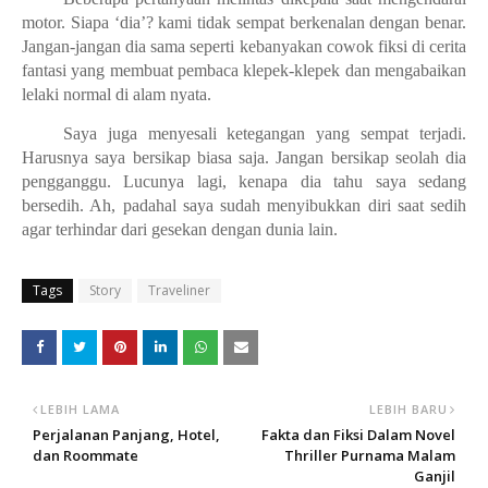
motor. Siapa ‘dia’? kami tidak sempat berkenalan dengan benar.
Jangan-jangan dia sama seperti kebanyakan cowok fiksi di cerita
fantasi yang membuat pembaca klepek-klepek dan mengabaikan
lelaki normal di alam nyata.
Saya juga menyesali ketegangan yang sempat terjadi.
Harusnya saya bersikap biasa saja. Jangan bersikap seolah dia
pengganggu. Lucunya lagi, kenapa dia tahu saya sedang
bersedih. Ah, padahal saya sudah menyibukkan diri saat sedih
agar terhindar dari gesekan dengan dunia lain.
Tags
Story
Traveliner
LEBIH LAMA
LEBIH BARU
Perjalanan Panjang, Hotel,
Fakta dan Fiksi Dalam Novel
dan Roommate
Thriller Purnama Malam
Ganjil