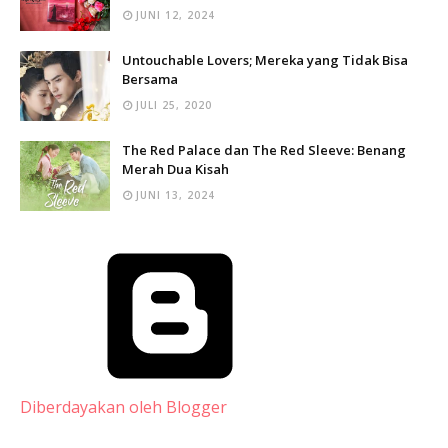
JUNI 12, 2024
Untouchable Lovers; Mereka yang Tidak Bisa
Bersama
JULI 25, 2020
The Red Palace dan The Red Sleeve: Benang
Merah Dua Kisah
JUNI 13, 2024
Diberdayakan oleh Blogger