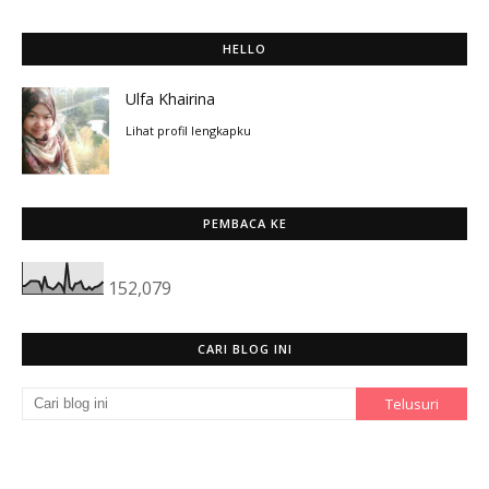
HELLO
Ulfa Khairina
Lihat profil lengkapku
PEMBACA KE
152,079
CARI BLOG INI